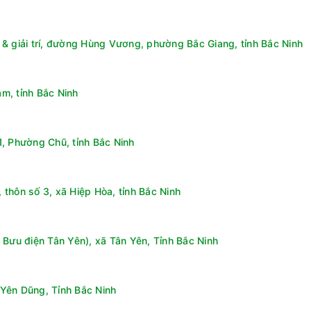
& giải trí, đường Hùng Vương, phường Bắc Giang, tỉnh Bắc Ninh
m, tỉnh Bắc Ninh
, Phường Chũ, tỉnh Bắc Ninh
thôn số 3, xã Hiệp Hòa, tỉnh Bắc Ninh
 Bưu điện Tân Yên), xã Tân Yên, Tỉnh Bắc Ninh
Yên Dũng, Tỉnh Bắc Ninh