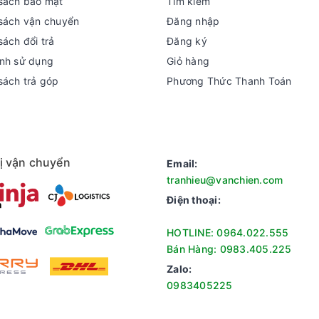
sách bảo mật
Tìm kiếm
sách vận chuyển
Đăng nhập
sách đổi trả
Đăng ký
nh sử dụng
Giỏ hàng
sách trả góp
Phương Thức Thanh Toán
ị vận chuyển
Email:
tranhieu@vanchien.com
Điện thoại:
HOTLINE: 0964.022.555
Bán Hàng: 0983.405.225
Zalo:
0983405225