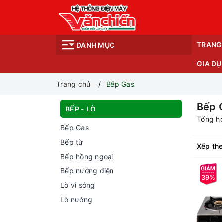
TRANG
DANH MỤC
GIA D
Trang chủ
Bếp Gas
Bếp 
BẾP - LÒ
Tổng hợ
Bếp Gas
Bếp từ
Xếp the
Bếp hồng ngoại
Bếp nướng điện
39%
Lò vi sóng
Lò nướng