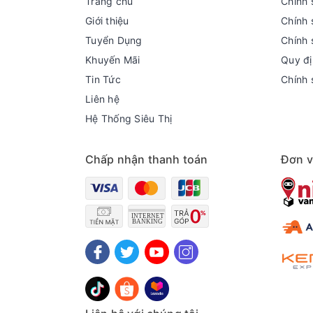
Trang chủ
Chính 
Giới thiệu
Chính 
Tuyển Dụng
Chính 
Khuyến Mãi
Quy đị
Tin Tức
Chính 
Liên hệ
Hệ Thống Siêu Thị
Chấp nhận thanh toán
Đơn v