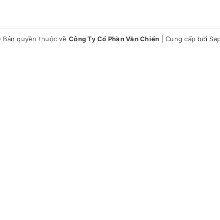
 Bản quyền thuộc về
Công Ty Cổ Phần Văn Chiến
|
Cung cấp bởi
Sa