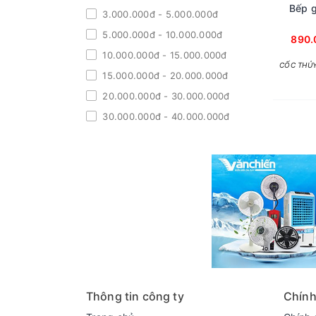
Bếp 
3.000.000đ - 5.000.000đ
5.000.000đ - 10.000.000đ
890.
10.000.000đ - 15.000.000đ
CỐC THỦY
15.000.000đ - 20.000.000đ
20.000.000đ - 30.000.000đ
30.000.000đ - 40.000.000đ
40.000.000đ - 50.000.000đ
Giá trên 50.000.000đ
Thông tin công ty
Chính