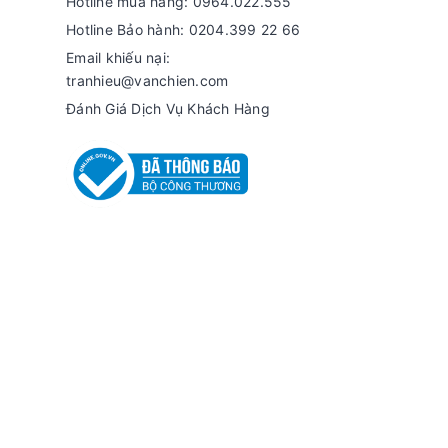
Hotline mua hàng: 0964.022.555
Hotline Bảo hành: 0204.399 22 66
Email khiếu nại:
tranhieu@vanchien.com
Đánh Giá Dịch Vụ Khách Hàng