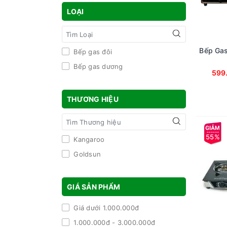
LOẠI
Bếp Ga
Bếp gas đôi
Bếp gas dương
599
THƯƠNG HIỆU
55%
Kangaroo
Goldsun
GIÁ SẢN PHẨM
Giá dưới 1.000.000đ
1.000.000đ - 3.000.000đ