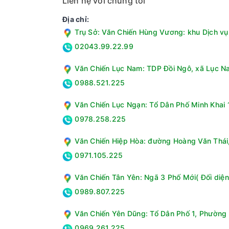
Liên hệ với chúng tôi
Địa chỉ:
Trụ Sở: Văn Chiến Hùng Vương: khu Dịch vụ 
02043.99.22.99
Văn Chiến Lục Nam: TDP Đồi Ngô, xã Lục Na
0988.521.225
Văn Chiến Lục Ngạn: Tổ Dân Phố Minh Khai 1
0978.258.225
Văn Chiến Hiệp Hòa: đường Hoàng Văn Thái, 
0971.105.225
Văn Chiến Tân Yên: Ngã 3 Phố Mới( Đối diện
0989.807.225
Văn Chiến Yên Dũng: Tổ Dân Phố 1, Phường 
0969.261.225