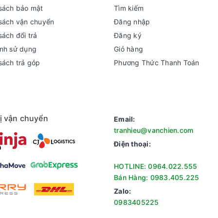
sách bảo mật
Tìm kiếm
sách vận chuyển
Đăng nhập
sách đổi trả
Đăng ký
nh sử dụng
Giỏ hàng
sách trả góp
Phương Thức Thanh Toán
ị vận chuyển
Email:
tranhieu@vanchien.com
Điện thoại:
HOTLINE: 0964.022.555
Bán Hàng: 0983.405.225
Zalo:
0983405225