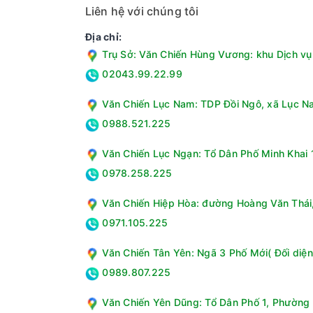
Liên hệ với chúng tôi
Địa chỉ:
Trụ Sở: Văn Chiến Hùng Vương: khu Dịch vụ 
02043.99.22.99
Văn Chiến Lục Nam: TDP Đồi Ngô, xã Lục Na
0988.521.225
Văn Chiến Lục Ngạn: Tổ Dân Phố Minh Khai 1
0978.258.225
Văn Chiến Hiệp Hòa: đường Hoàng Văn Thái, 
0971.105.225
Văn Chiến Tân Yên: Ngã 3 Phố Mới( Đối diện
0989.807.225
Văn Chiến Yên Dũng: Tổ Dân Phố 1, Phường 