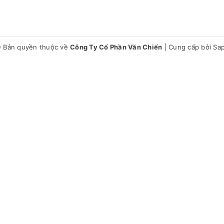
 Bản quyền thuộc về
Công Ty Cổ Phần Văn Chiến
|
Cung cấp bởi
Sa