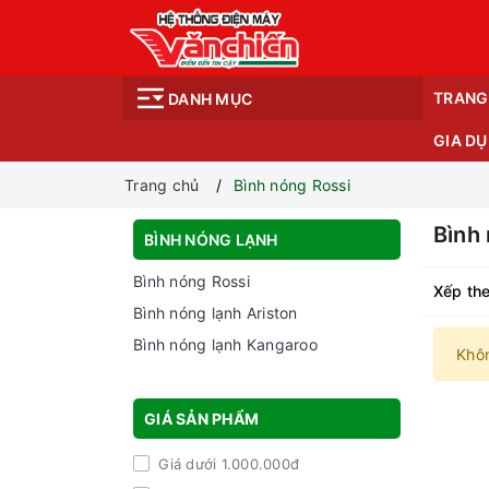
TRANG
DANH MỤC
GIA D
Trang chủ
Bình nóng Rossi
Bình
BÌNH NÓNG LẠNH
Bình nóng Rossi
Xếp the
Bình nóng lạnh Ariston
Bình nóng lạnh Kangaroo
Khô
GIÁ SẢN PHẨM
Giá dưới 1.000.000đ