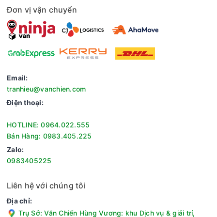
Đơn vị vận chuyển
Email:
tranhieu@vanchien.com
Điện thoại:
HOTLINE: 0964.022.555
Bán Hàng: 0983.405.225
Zalo:
0983405225
Liên hệ với chúng tôi
Địa chỉ:
Trụ Sở: Văn Chiến Hùng Vương: khu Dịch vụ & giải trí,