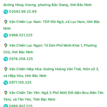
đường Hùng Vương, phường Bắc Giang, tỉnh Bắc Ninh
02043.99.22.99
Văn Chiến Lục Nam: TDP Đồi Ngô, xã Lục Nam, tỉnh Bắc
Ninh
0988.521.225
Văn Chiến Lục Ngạn: Tổ Dân Phố Minh Khai 1, Phường
Chũ, tỉnh Bắc Ninh
0978.258.225
Văn Chiến Hiệp Hòa: đường Hoàng Văn Thái, thôn số 3,
xã Hiệp Hòa, tỉnh Bắc Ninh
0971.105.225
Văn Chiến Tân Yên: Ngã 3 Phố Mới( Đối diện Bưu điện Tân
Yên), xã Tân Yên, Tỉnh Bắc Ninh
0989.807.225