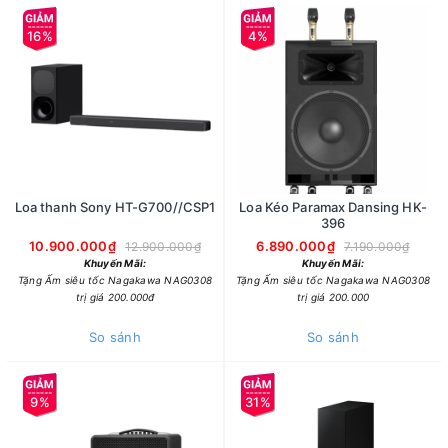
16%
4%
Loa thanh Sony HT-G700//CSP1
Loa Kéo Paramax Dansing HK-
396
10.900.000₫
6.890.000₫
12.900.000₫
7.190.000₫
Khuyến Mãi:
Khuyến Mãi:
Tặng Ấm siêu tốc Nagakawa NAG0308
Tặng Ấm siêu tốc Nagakawa NAG0308
trị giá 200.000đ
trị giá 200.000
So sánh
So sánh
9%
31%