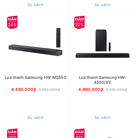
So sánh
So sánh
24%
22%
Loa thanh Samsung HW-MS550
Loa thanh Samsung HW-
A550/XV
4.490.000₫
4.890.000₫
5.890.000₫
6.290.000₫
So sánh
So sánh
20%
31%