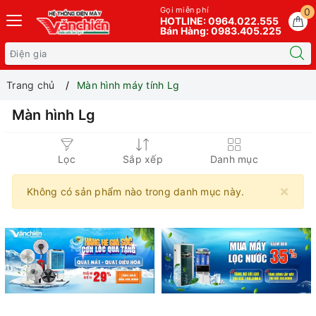
Gọi miễn phí
0
HOTLINE: 0964.022.555
Bán Hàng: 0983.405.225
Trang chủ
Màn hình máy tính Lg
Màn hình Lg
Lọc
Sắp xếp
Danh mục
×
Không có sản phẩm nào trong danh mục này.