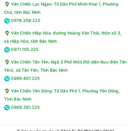
Văn Chiến Lục Ngạn: Tổ Dân Phố Minh Khai 1, Phường
Chũ, tỉnh Bắc Ninh
0978.258.225
Văn Chiến Hiệp Hòa: đường Hoàng Văn Thái, thôn số 3,
xã Hiệp Hòa, tỉnh Bắc Ninh
0971.105.225
Văn Chiến Tân Yên: Ngã 3 Phố Mới( Đối diện Bưu điện Tân
Yên), xã Tân Yên, Tỉnh Bắc Ninh
0989.807.225
Văn Chiến Yên Dũng: Tổ Dân Phố 1, Phường Yên Dũng,
Tỉnh Bắc Ninh
0969.261.225
© Bản quyền thuộc về
Công Ty Cổ Phần Văn Chiến