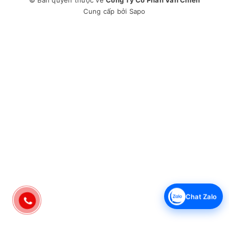
Cung cấp bởi
Sapo
Chat Zalo