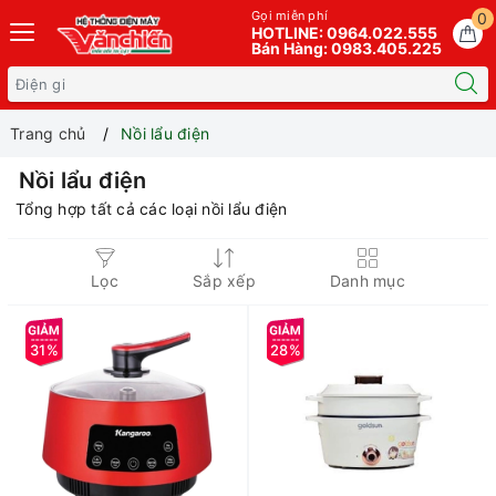
Gọi miễn phí
0
HOTLINE: 0964.022.555
Bán Hàng: 0983.405.225
Trang chủ
Nồi lẩu điện
Nồi lẩu điện
Tổng hợp tất cả các loại nồi lẩu điện
Lọc
Sắp xếp
Danh mục
31%
28%