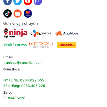
Đơn vị vận chuyển
Email:
tranhieu@vanchien.com
Điện thoại:
HOTLINE: 0964.022.555
Bán Hàng: 0983.405.225
Zalo:
0983405225