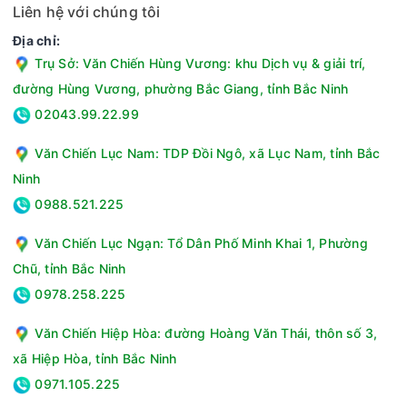
Liên hệ với chúng tôi
Địa chỉ:
Trụ Sở: Văn Chiến Hùng Vương: khu Dịch vụ & giải trí,
đường Hùng Vương, phường Bắc Giang, tỉnh Bắc Ninh
02043.99.22.99
Văn Chiến Lục Nam: TDP Đồi Ngô, xã Lục Nam, tỉnh Bắc
Ninh
0988.521.225
Văn Chiến Lục Ngạn: Tổ Dân Phố Minh Khai 1, Phường
Chũ, tỉnh Bắc Ninh
0978.258.225
Văn Chiến Hiệp Hòa: đường Hoàng Văn Thái, thôn số 3,
xã Hiệp Hòa, tỉnh Bắc Ninh
0971.105.225