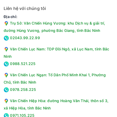
Liên hệ với chúng tôi
Địa chỉ:
Trụ Sở: Văn Chiến Hùng Vương: khu Dịch vụ & giải trí,
đường Hùng Vương, phường Bắc Giang, tỉnh Bắc Ninh
02043.99.22.99
Văn Chiến Lục Nam: TDP Đồi Ngô, xã Lục Nam, tỉnh Bắc
Ninh
0988.521.225
Văn Chiến Lục Ngạn: Tổ Dân Phố Minh Khai 1, Phường
Chũ, tỉnh Bắc Ninh
0978.258.225
Văn Chiến Hiệp Hòa: đường Hoàng Văn Thái, thôn số 3,
xã Hiệp Hòa, tỉnh Bắc Ninh
0971.105.225