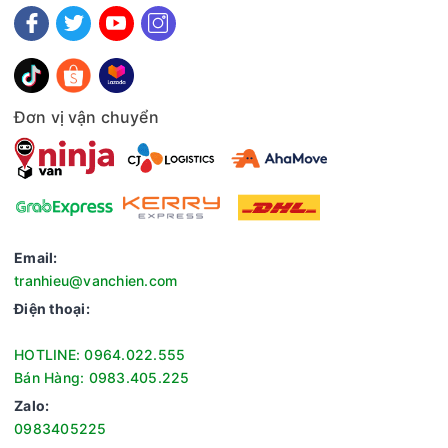
Đơn vị vận chuyển
Email:
tranhieu@vanchien.com
Điện thoại:
HOTLINE: 0964.022.555
Bán Hàng: 0983.405.225
Zalo:
0983405225