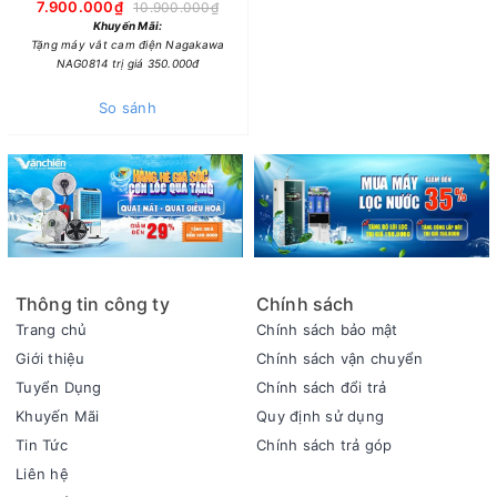
7.900.000₫
10.900.000₫
Khuyến Mãi:
Tặng máy vắt cam điện Nagakawa
NAG0814 trị giá 350.000đ
So sánh
Thông tin công ty
Chính sách
Trang chủ
Chính sách bảo mật
Giới thiệu
Chính sách vận chuyển
Tuyển Dụng
Chính sách đổi trả
Khuyến Mãi
Quy định sử dụng
Tin Tức
Chính sách trả góp
Liên hệ