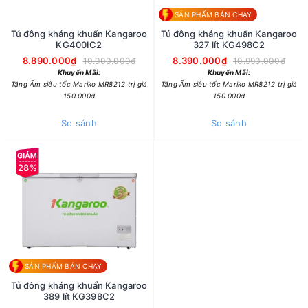
SẢN PHẨM BÁN CHẠY
Tủ đông kháng khuẩn Kangaroo
Tủ đông kháng khuẩn Kangaroo
KG400IC2
327 lít KG498C2
8.890.000₫
8.390.000₫
10.900.000₫
10.990.000₫
Khuyến Mãi:
Khuyến Mãi:
Tặng Ấm siêu tốc Mariko MR8212 trị giá
Tặng Ấm siêu tốc Mariko MR8212 trị giá
150.000đ
150.000đ
So sánh
So sánh
28%
SẢN PHẨM BÁN CHẠY
Tủ đông kháng khuẩn Kangaroo
389 lít KG398C2