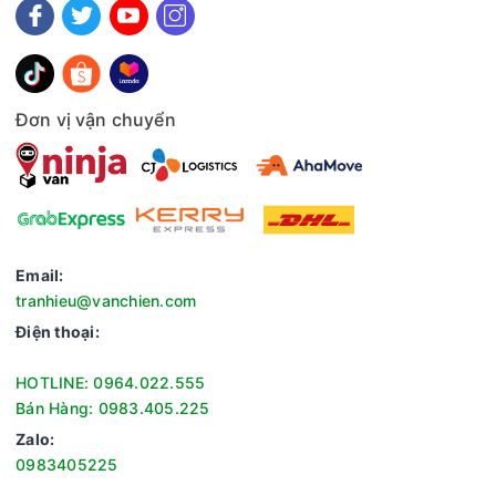
Đơn vị vận chuyển
Email:
tranhieu@vanchien.com
Điện thoại:
HOTLINE: 0964.022.555
Bán Hàng: 0983.405.225
Zalo:
0983405225