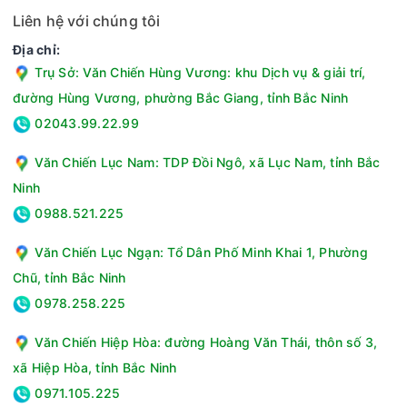
Liên hệ với chúng tôi
Địa chỉ:
Trụ Sở: Văn Chiến Hùng Vương: khu Dịch vụ & giải trí,
đường Hùng Vương, phường Bắc Giang, tỉnh Bắc Ninh
02043.99.22.99
Văn Chiến Lục Nam: TDP Đồi Ngô, xã Lục Nam, tỉnh Bắc
Ninh
0988.521.225
Văn Chiến Lục Ngạn: Tổ Dân Phố Minh Khai 1, Phường
Chũ, tỉnh Bắc Ninh
0978.258.225
Văn Chiến Hiệp Hòa: đường Hoàng Văn Thái, thôn số 3,
xã Hiệp Hòa, tỉnh Bắc Ninh
0971.105.225