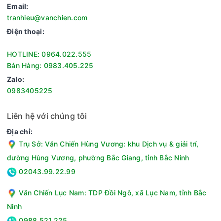
Email:
tranhieu@vanchien.com
Điện thoại:
HOTLINE: 0964.022.555
Bán Hàng: 0983.405.225
Zalo:
0983405225
Liên hệ với chúng tôi
Địa chỉ:
Trụ Sở: Văn Chiến Hùng Vương: khu Dịch vụ & giải trí,
đường Hùng Vương, phường Bắc Giang, tỉnh Bắc Ninh
02043.99.22.99
Văn Chiến Lục Nam: TDP Đồi Ngô, xã Lục Nam, tỉnh Bắc
Ninh
0988.521.225