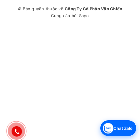
© Bản quyền thuộc về
Công Ty Cổ Phần Văn Chiến
Cung cấp bởi
Sapo
Chat Zalo