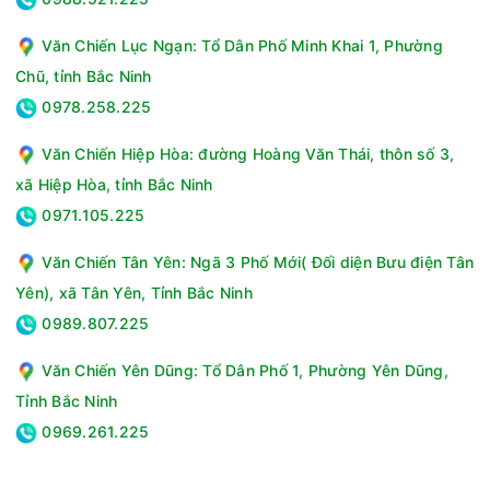
Văn Chiến Lục Ngạn: Tổ Dân Phố Minh Khai 1, Phường
Chũ, tỉnh Bắc Ninh
0978.258.225
Văn Chiến Hiệp Hòa: đường Hoàng Văn Thái, thôn số 3,
xã Hiệp Hòa, tỉnh Bắc Ninh
0971.105.225
Văn Chiến Tân Yên: Ngã 3 Phố Mới( Đối diện Bưu điện Tân
Yên), xã Tân Yên, Tỉnh Bắc Ninh
0989.807.225
Văn Chiến Yên Dũng: Tổ Dân Phố 1, Phường Yên Dũng,
Tỉnh Bắc Ninh
0969.261.225