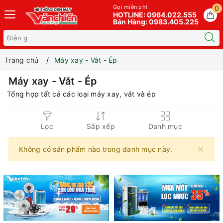
Gọi miễn phí
0
HOTLINE: 0964.022.555
Bán Hàng: 0983.405.225
Trang chủ
Máy xay - Vắt - Ép
Máy xay - Vắt - Ép
Tổng hợp tất cả các loại máy xay, vắt và ép
Lọc
Sắp xếp
Danh mục
×
Không có sản phẩm nào trong danh mục này.