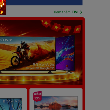
Xem thêm
TIVI
❯
13%