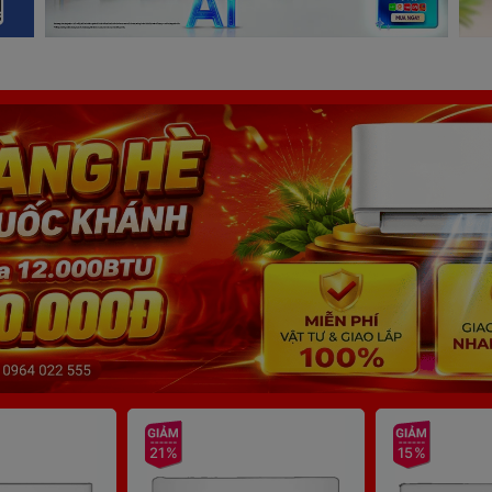
21%
15%