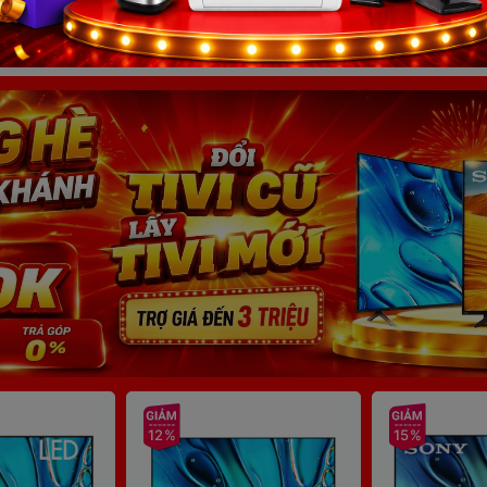
12%
15%