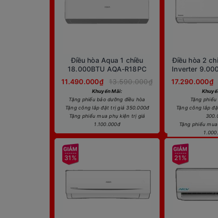
Điều hòa Aqua 1 chiều
Điều hòa 2 ch
18.000BTU AQA-R18PC
Inverter 9.0
11.490.000₫
13.590.000₫
17.290.000₫
Khuyến Mãi:
Khuyế
Tặng phiếu bảo dưỡng điều hòa
Tặng phiếu
Tặng công lắp đặt trị giá 350.000đ
Tặng công lắp đặt
Tặng phiếu mua phụ kiện trị giá
300.
1.100.000đ
Tặng phiếu mua 
1.000
31%
21%