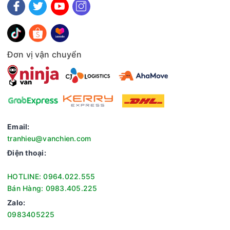
Đơn vị vận chuyển
Email:
tranhieu@vanchien.com
Điện thoại:
HOTLINE: 0964.022.555
Bán Hàng: 0983.405.225
Zalo:
0983405225