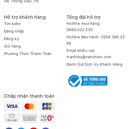
Hệ Thống Siêu Thị
Hỗ trợ khách hàng
Tổng đài hỗ trợ
Hotline mua hàng:
Tìm kiếm
0964.022.555
Đăng nhập
Hotline Bảo hành: 0204.399 22
Đăng ký
66
Giỏ hàng
Email khiếu nại:
Phương Thức Thanh Toán
tranhieu@vanchien.com
Đánh Giá Dịch Vụ Khách Hàng
Chấp nhận thanh toán