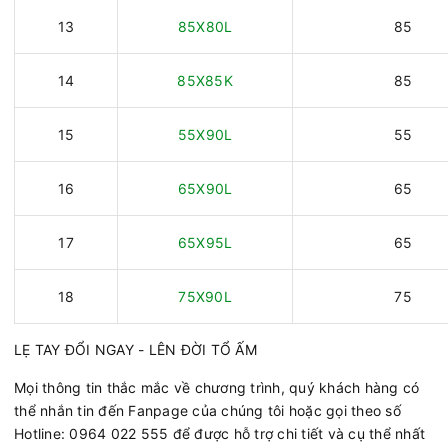
13
85X80L
85
14
85X85K
85
15
55X90L
55
16
65X90L
65
17
65X95L
65
18
75X90L
75
LẸ TAY ĐỔI NGAY - LÊN ĐỜI TỔ ẤM ️
Mọi thông tin thắc mắc về chương trình, quý khách hàng có
thể nhắn tin đến Fanpage của chúng tôi hoặc gọi theo số
Hotline: 0964 022 555 để được hỗ trợ chi tiết và cụ thể nhất