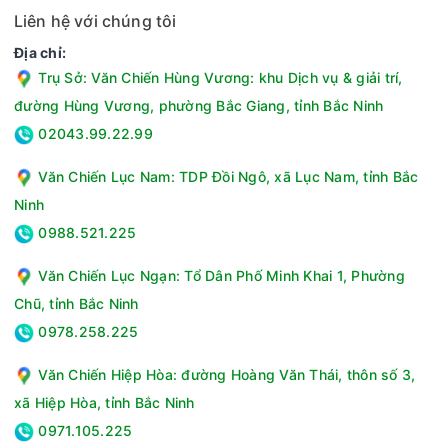
Liên hệ với chúng tôi
Địa chỉ:
Trụ Sở: Văn Chiến Hùng Vương: khu Dịch vụ & giải trí,
đường Hùng Vương, phường Bắc Giang, tỉnh Bắc Ninh
02043.99.22.99
Văn Chiến Lục Nam: TDP Đồi Ngô, xã Lục Nam, tỉnh Bắc
Ninh
0988.521.225
Văn Chiến Lục Ngạn: Tổ Dân Phố Minh Khai 1, Phường
Chũ, tỉnh Bắc Ninh
0978.258.225
Văn Chiến Hiệp Hòa: đường Hoàng Văn Thái, thôn số 3,
xã Hiệp Hòa, tỉnh Bắc Ninh
0971.105.225