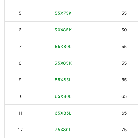
5
55X75K
55
6
50X85K
50
7
55X80L
55
8
55X85K
55
9
55X85L
55
10
65X80L
65
11
65X85L
65
12
75X80L
75