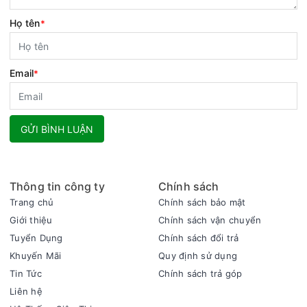
Họ tên
*
Email
*
GỬI BÌNH LUẬN
Thông tin công ty
Chính sách
Trang chủ
Chính sách bảo mật
Giới thiệu
Chính sách vận chuyển
Tuyển Dụng
Chính sách đổi trả
Khuyến Mãi
Quy định sử dụng
Tin Tức
Chính sách trả góp
Liên hệ