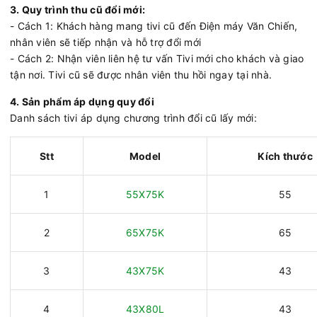
3. Quy trình thu cũ đổi mới:
- Cách 1: Khách hàng mang tivi cũ đến Điện máy Văn Chiến,
nhân viên sẽ tiếp nhận và hỗ trợ đổi mới
- Cách 2: Nhận viên liên hệ tư vấn Tivi mới cho khách và giao
tận nơi. Tivi cũ sẽ được nhân viên thu hồi ngay tại nhà.
4. Sản phẩm áp dụng quy đổi
Danh sách tivi áp dụng chương trình đổi cũ lấy mới:
Stt
Model
Kích thước
1
55X75K
55
2
65X75K
65
3
43X75K
43
4
43X80L
43