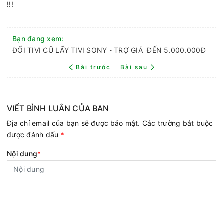
!!!
Bạn đang xem:
ĐỔI TIVI CŨ LẤY TIVI SONY - TRỢ GIÁ ĐẾN 5.000.000Đ
Bài trước
Bài sau
VIẾT BÌNH LUẬN CỦA BẠN
Địa chỉ email của bạn sẽ được bảo mật. Các trường bắt buộc
được đánh dấu
*
Nội dung
*