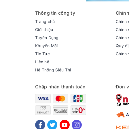
Thông tin công ty
Chính
Trang chủ
Chính 
Giới thiệu
Chính 
Tuyển Dụng
Chính 
Khuyến Mãi
Quy đị
Tin Tức
Chính 
Liên hệ
Hệ Thống Siêu Thị
Chấp nhận thanh toán
Đơn v