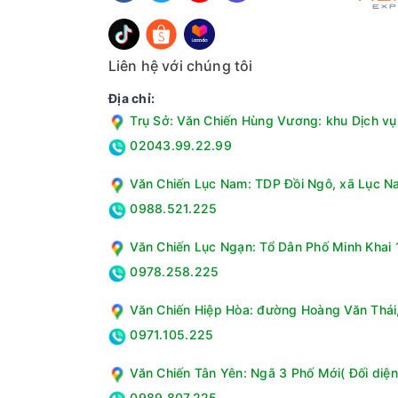
Liên hệ với chúng tôi
Địa chỉ:
Trụ Sở: Văn Chiến Hùng Vương: khu Dịch vụ 
02043.99.22.99
Văn Chiến Lục Nam: TDP Đồi Ngô, xã Lục Na
0988.521.225
Văn Chiến Lục Ngạn: Tổ Dân Phố Minh Khai 1
0978.258.225
Văn Chiến Hiệp Hòa: đường Hoàng Văn Thái, 
0971.105.225
Văn Chiến Tân Yên: Ngã 3 Phố Mới( Đối diện
0989.807.225