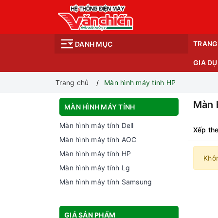
TRANG
DANH MỤC
GIA D
Trang chủ
Màn hình máy tính HP
Màn 
MÀN HÌNH MÁY TÍNH
Màn hình máy tính Dell
Xếp the
Màn hình máy tính AOC
Màn hình máy tính HP
Khô
Màn hình máy tính Lg
Màn hình máy tính Samsung
GIÁ SẢN PHẨM