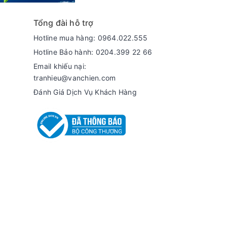
Tổng đài hỗ trợ
Hotline mua hàng: 0964.022.555
Hotline Bảo hành: 0204.399 22 66
Email khiếu nại:
tranhieu@vanchien.com
Đánh Giá Dịch Vụ Khách Hàng