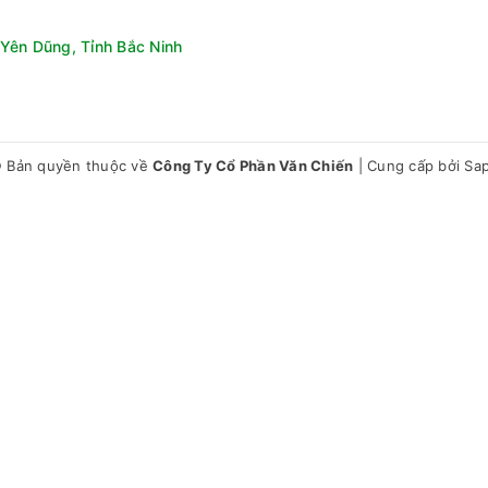
Yên Dũng, Tỉnh Bắc Ninh
 Bản quyền thuộc về
Công Ty Cổ Phần Văn Chiến
|
Cung cấp bởi
Sa