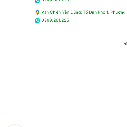
Văn Chiến Yên Dũng: Tổ Dân Phố 1, Phường 
0969.261.225
©