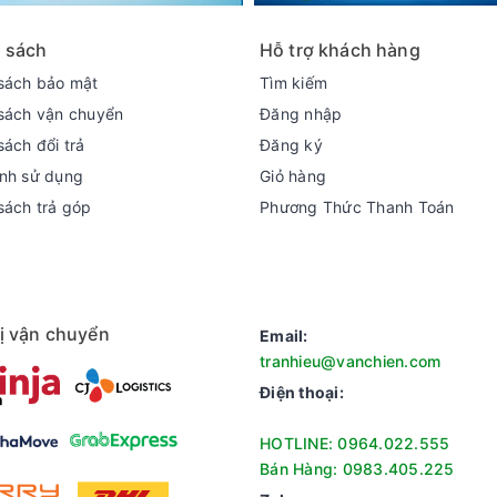
 sách
Hỗ trợ khách hàng
sách bảo mật
Tìm kiếm
sách vận chuyển
Đăng nhập
sách đổi trả
Đăng ký
nh sử dụng
Giỏ hàng
sách trả góp
Phương Thức Thanh Toán
ị vận chuyển
Email:
tranhieu@vanchien.com
Điện thoại:
HOTLINE: 0964.022.555
Bán Hàng: 0983.405.225