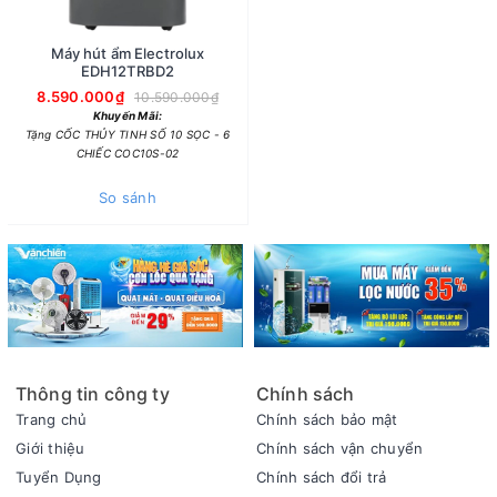
Máy hút ẩm Electrolux
EDH12TRBD2
8.590.000₫
10.590.000₫
Khuyến Mãi:
Tặng CỐC THỦY TINH SỐ 10 SỌC - 6
CHIẾC COC10S-02
So sánh
Thông tin công ty
Chính sách
Trang chủ
Chính sách bảo mật
Giới thiệu
Chính sách vận chuyển
Tuyển Dụng
Chính sách đổi trả