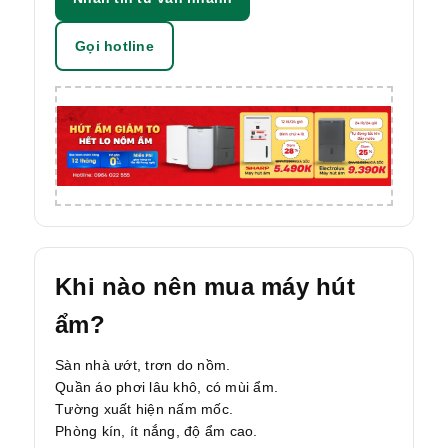
Gọi hotline
Khi nào nên mua máy hút
ẩm?
Sàn nhà ướt, trơn do nồm.
Quần áo phơi lâu khô, có mùi ẩm.
Tường xuất hiện nấm mốc.
Phòng kín, ít nắng, độ ẩm cao.