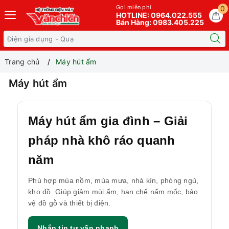
Gọi miễn phí
0
HOTLINE: 0964.022.555
Bán Hàng: 0983.405.225
Trang chủ
Máy hút ẩm
Máy hút ẩm
Máy hút ẩm gia đình – Giải
pháp nhà khô ráo quanh
năm
Phù hợp mùa nồm, mùa mưa, nhà kín, phòng ngủ,
kho đồ. Giúp giảm mùi ẩm, hạn chế nấm mốc, bảo
vệ đồ gỗ và thiết bị điện.
Nhắn tin tư vấn nhanh