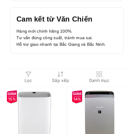
Cam kết từ Văn Chiến
Hàng mới chính hãng 100%.
Tư vấn đúng công suất, tránh mua sai.
Hỗ trợ giao nhanh tại Bắc Giang và Bắc Ninh.
Lọc
Sắp xếp
Danh mục
15%
14%