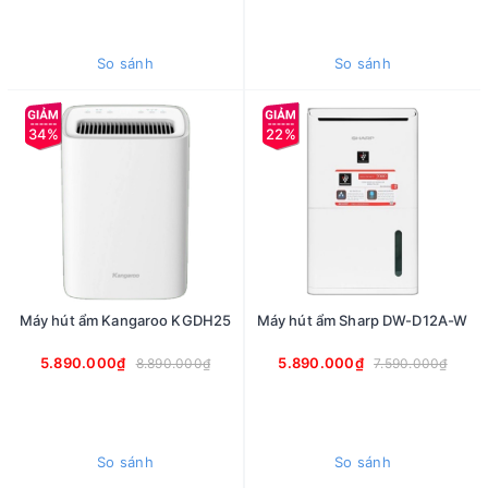
So sánh
So sánh
34%
22%
Máy hút ẩm Kangaroo KGDH25
Máy hút ẩm Sharp DW-D12A-W
5.890.000₫
5.890.000₫
8.890.000₫
7.590.000₫
So sánh
So sánh