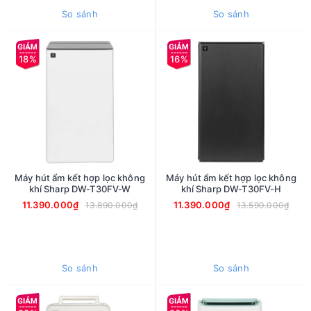
So sánh
So sánh
18%
16%
Máy hút ẩm kết hợp lọc không
Máy hút ẩm kết hợp lọc không
khí Sharp DW-T30FV-W
khí Sharp DW-T30FV-H
11.390.000₫
11.390.000₫
13.890.000₫
13.590.000₫
So sánh
So sánh