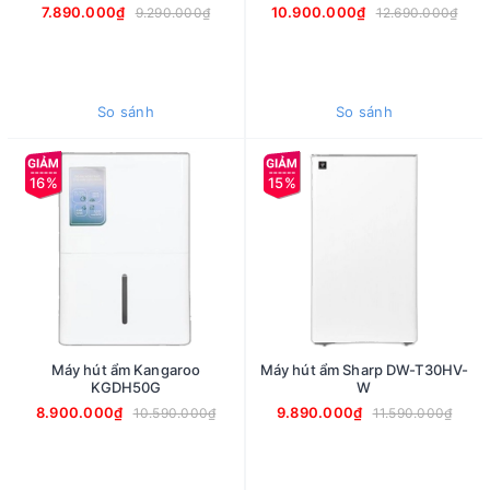
7.890.000₫
10.900.000₫
9.290.000₫
12.690.000₫
So sánh
So sánh
16%
15%
Máy hút ẩm Kangaroo
Máy hút ẩm Sharp DW-T30HV-
KGDH50G
W
8.900.000₫
9.890.000₫
10.590.000₫
11.590.000₫