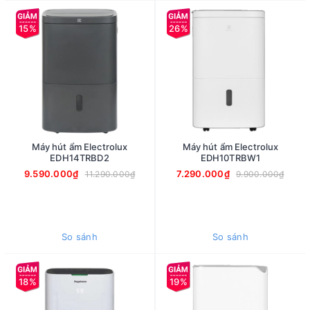
15%
26%
Máy hút ẩm Electrolux
Máy hút ẩm Electrolux
EDH14TRBD2
EDH10TRBW1
9.590.000₫
7.290.000₫
11.290.000₫
9.900.000₫
So sánh
So sánh
18%
19%