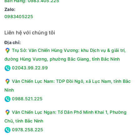
Bán Hàng: 0983.405.225
Zalo:
0983405225
Liên hệ với chúng tôi
Địa chỉ:
Trụ Sở: Văn Chiến Hùng Vương: khu Dịch vụ & giải trí,
đường Hùng Vương, phường Bắc Giang, tỉnh Bắc Ninh
02043.99.22.99
Văn Chiến Lục Nam: TDP Đồi Ngô, xã Lục Nam, tỉnh Bắc
Ninh
0988.521.225
Văn Chiến Lục Ngạn: Tổ Dân Phố Minh Khai 1, Phường
Chũ, tỉnh Bắc Ninh
0978.258.225