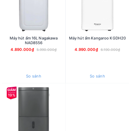
Máy hút ẩm 16L Nagakawa
Máy hút ẩm Kangaroo KGDH20
NAD8556
4.890.000₫
4.990.000₫
5.990.000₫
6.190.000₫
So sánh
So sánh
19%