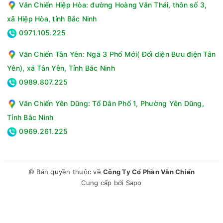
Văn Chiến Hiệp Hòa: đường Hoàng Văn Thái, thôn số 3,
xã Hiệp Hòa, tỉnh Bắc Ninh
0971.105.225
Văn Chiến Tân Yên: Ngã 3 Phố Mới( Đối diện Bưu điện Tân
Yên), xã Tân Yên, Tỉnh Bắc Ninh
0989.807.225
Văn Chiến Yên Dũng: Tổ Dân Phố 1, Phường Yên Dũng,
Tỉnh Bắc Ninh
0969.261.225
© Bản quyền thuộc về
Công Ty Cổ Phần Văn Chiến
Cung cấp bởi
Sapo