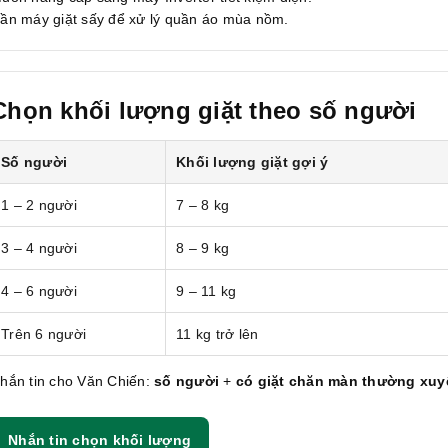
ần máy giặt sấy để xử lý quần áo mùa nồm.
Chọn khối lượng giặt theo số người
Số người
Khối lượng giặt gợi ý
1 – 2 người
7 – 8 kg
3 – 4 người
8 – 9 kg
4 – 6 người
9 – 11 kg
Trên 6 người
11 kg trở lên
hắn tin cho Văn Chiến:
số người
+
có giặt chăn màn thường xu
Nhắn tin chọn khối lượng