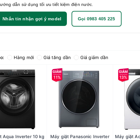
ướng dẫn sử dụng tối ưu tiết kiệm điện nước.
Nhắn tin nhận gợi ý model
Gọi 0983 405 225
o:
Hàng mới
Giá tăng dần
Giá giảm dần
11%
13%
t Aqua Inverter 10 kg
Máy giặt Panasonic Inverter
Máy giặt Aq