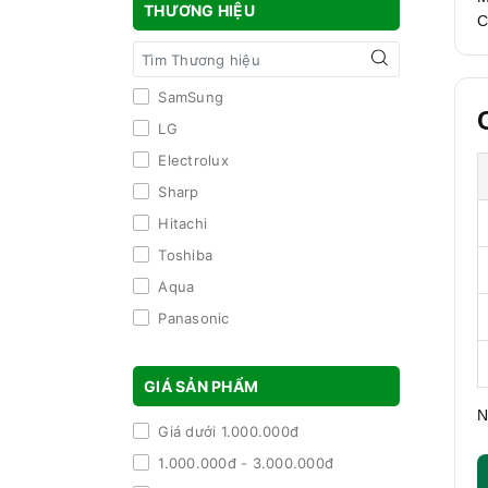
THƯƠNG HIỆU
C
SamSung
LG
Electrolux
Sharp
Hitachi
Toshiba
Aqua
Panasonic
BOSCH
GIÁ SẢN PHẨM
N
Giá dưới 1.000.000đ
1.000.000đ - 3.000.000đ