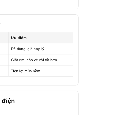
?
Ưu điểm
Dễ dùng, giá hợp lý
Giặt êm, bảo vệ vải tốt hơn
Tiện lợi mùa nồm
 điện