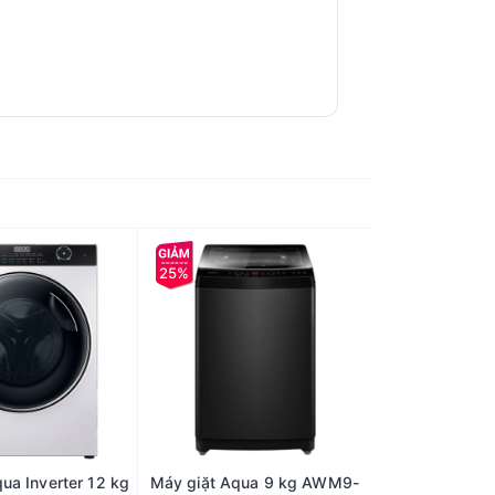
25%
ua Inverter 12 kg
Máy giặt Aqua 9 kg AWM9-