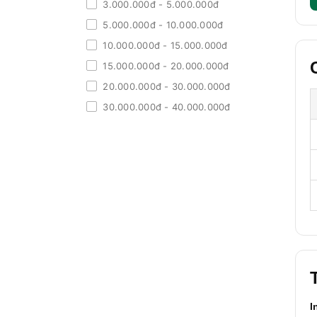
3.000.000đ - 5.000.000đ
5.000.000đ - 10.000.000đ
10.000.000đ - 15.000.000đ
15.000.000đ - 20.000.000đ
20.000.000đ - 30.000.000đ
30.000.000đ - 40.000.000đ
40.000.000đ - 50.000.000đ
Giá trên 50.000.000đ
I