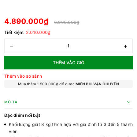
4.890.000₫
6.900.000₫
Tiết kiệm:
2.010.000₫
–
+
THÊM VÀO GIỎ
Thêm vào so sánh
Mua thêm 1.500.000₫ để được
MIỄN PHÍ VẬN CHUYỂN
MÔ TẢ
Đặc điểm nổi bật
Khối lượng giặt 8 kg thích hợp với gia đình từ 3 đến 5 thành
viên.