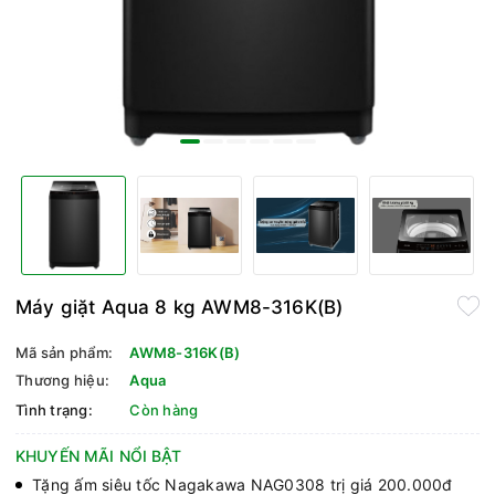
Máy giặt Aqua 8 kg AWM8-316K(B)
Mã sản phẩm:
AWM8-316K(B)
Thương hiệu:
Aqua
Tình trạng:
Còn hàng
KHUYẾN MÃI NỔI BẬT
Tặng ấm siêu tốc Nagakawa NAG0308 trị giá 200.000đ