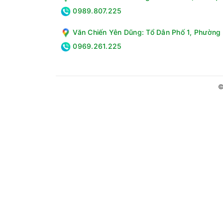
0989.807.225
Văn Chiến Yên Dũng: Tổ Dân Phố 1, Phường 
0969.261.225
©