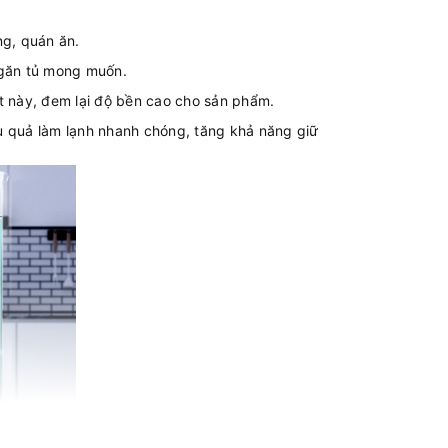
ng, quán ăn.
 ngăn tủ mong muốn.
t này, đem lại độ bền cao cho sản phẩm.
iệu quả làm lạnh nhanh chóng, tăng khả năng giữ