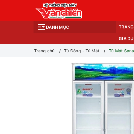
TRANG
DANH MỤC
GIA D
Trang chủ
Tủ Đông - Tủ Mát
Tủ Mát Sana