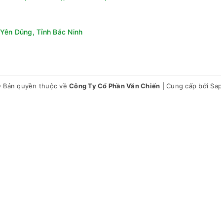
Yên Dũng, Tỉnh Bắc Ninh
 Bản quyền thuộc về
Công Ty Cổ Phần Văn Chiến
|
Cung cấp bởi
Sa