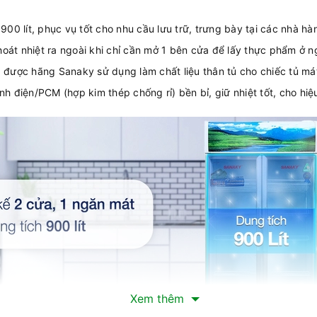
900 lít, phục vụ tốt cho nhu cầu lưu trữ, trưng bày tại các nhà hà
 thoát nhiệt ra ngoài khi chỉ cần mở 1 bên cửa để lấy thực phẩm ở
) được hãng Sanaky sử dụng làm chất liệu thân tủ cho chiếc tủ má
nh điện/PCM (hợp kim thép chống rỉ) bền bỉ, giữ nhiệt tốt, cho h
Xem thêm