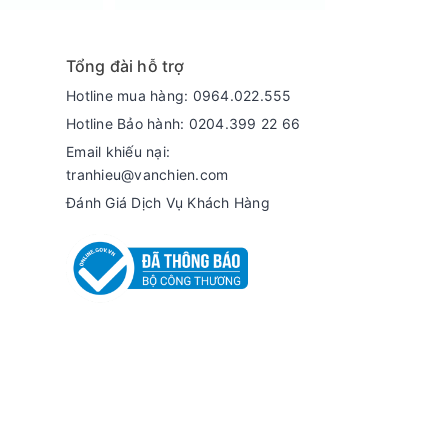
Tổng đài hỗ trợ
Hotline mua hàng: 0964.022.555
Hotline Bảo hành: 0204.399 22 66
Email khiếu nại:
tranhieu@vanchien.com
Đánh Giá Dịch Vụ Khách Hàng
ích hợp với các mục đích trữ lạnh, trưng bày
 tủ.