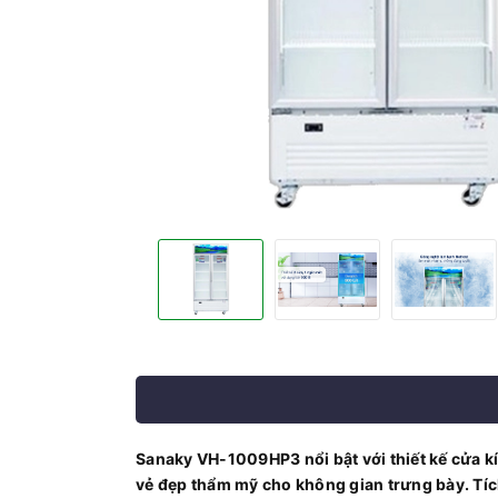
Sanaky VH-1009HP3 nổi bật với thiết kế cửa 
vẻ đẹp thẩm mỹ cho không gian trưng bày. Tích