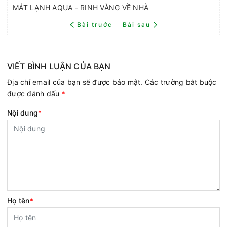
MÁT LẠNH AQUA - RINH VÀNG VỀ NHÀ
Bài trước
Bài sau
VIẾT BÌNH LUẬN CỦA BẠN
Địa chỉ email của bạn sẽ được bảo mật. Các trường bắt buộc
được đánh dấu
*
Nội dung
*
Họ tên
*