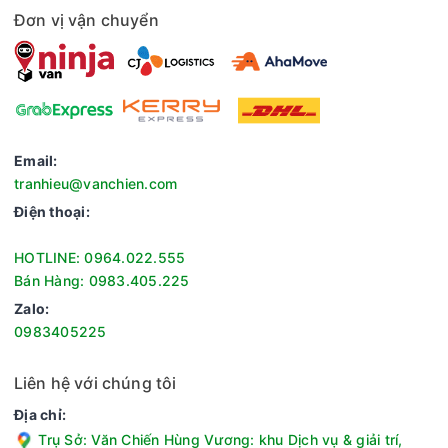
Đơn vị vận chuyển
Email:
tranhieu@vanchien.com
Điện thoại:
HOTLINE: 0964.022.555
Bán Hàng: 0983.405.225
Zalo:
0983405225
Liên hệ với chúng tôi
Địa chỉ:
Trụ Sở: Văn Chiến Hùng Vương: khu Dịch vụ & giải trí,