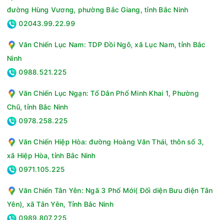
đường Hùng Vương, phường Bắc Giang, tỉnh Bắc Ninh
02043.99.22.99
Văn Chiến Lục Nam: TDP Đồi Ngô, xã Lục Nam, tỉnh Bắc
Ninh
0988.521.225
Văn Chiến Lục Ngạn: Tổ Dân Phố Minh Khai 1, Phường
Chũ, tỉnh Bắc Ninh
0978.258.225
Văn Chiến Hiệp Hòa: đường Hoàng Văn Thái, thôn số 3,
xã Hiệp Hòa, tỉnh Bắc Ninh
0971.105.225
Văn Chiến Tân Yên: Ngã 3 Phố Mới( Đối diện Bưu điện Tân
Yên), xã Tân Yên, Tỉnh Bắc Ninh
0989.807.225