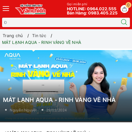
Gọi miễn phí
0
HOTLINE: 0964.022.555
Bán Hàng: 0983.405.225
Trang chủ
Tin tức
MÁT LẠNH AQUA - RINH VÀNG VỀ NHÀ
MÁT LẠNH AQUA - RINH VÀNG VỀ NHÀ
Nguyễn Nguyệt
29/03/2024