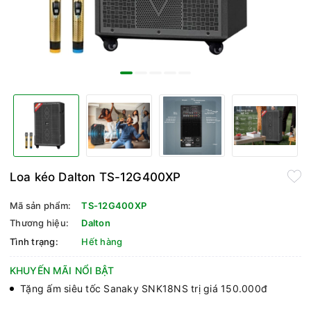
Loa kéo Dalton TS-12G400XP
Mã sản phẩm:
TS-12G400XP
Thương hiệu:
Dalton
Tình trạng:
Hết hàng
KHUYẾN MÃI NỔI BẬT
Tặng ấm siêu tốc Sanaky SNK18NS trị giá 150.000đ