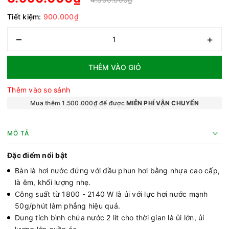
Tiết kiệm:
900.000₫
–
+
THÊM VÀO GIỎ
Thêm vào so sánh
Mua thêm 1.500.000₫ để được
MIỄN PHÍ VẬN CHUYỂN
MÔ TẢ
Đặc điểm nổi bật
Bàn là hơi nước đứng với đầu phun hơi bằng nhựa cao cấp,
là êm, khối lượng nhẹ.
Công suất từ 1800 - 2140 W là ủi với lực hơi nước mạnh
50g/phút làm phẳng hiệu quả.
Dung tích bình chứa nước 2 lít cho thời gian là ủi lớn, ủi