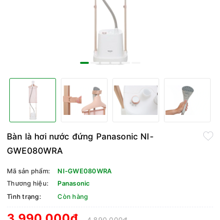
Bàn là hơi nước đứng Panasonic NI-
GWE080WRA
Mã sản phẩm:
NI-GWE080WRA
Thương hiệu:
Panasonic
Tình trạng:
Còn hàng
3.990.000₫
4.890.000₫