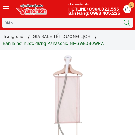
Gọi miễn phí
0
HOTLINE: 0964.022.555
Bán Hàng: 0983.405.225
Trang chủ
GIÁ SALE TẾT DƯƠNG LỊCH
Bàn là hơi nước đứng Panasonic NI-GWE080WRA