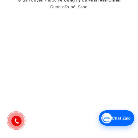
© Bản quyền thuộc về
Công Ty Cổ Phần Văn Chiến
Cung cấp bởi
Sapo
Chat Zalo