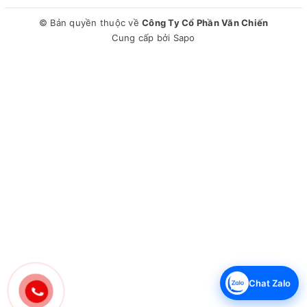
© Bản quyền thuộc về
Công Ty Cổ Phần Văn Chiến
Cung cấp bởi
Sapo
Chat Zalo