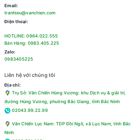
Email:
tranhieu@vanchien.com
Điện thoại:
HOTLINE: 0964.022.555
Bán Hàng: 0983.405.225
Zalo:
0983405225
Liên hệ với chúng tôi
Địa chỉ:
Trụ Sở: Văn Chiến Hùng Vương: khu Dịch vụ & giải trí,
đường Hùng Vương, phường Bắc Giang, tỉnh Bắc Ninh
02043.99.22.99
Văn Chiến Lục Nam: TDP Đồi Ngô, xã Lục Nam, tỉnh Bắc
Ninh