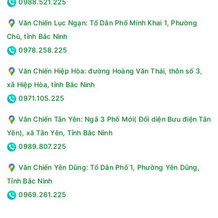
0988.521.225
Văn Chiến Lục Ngạn: Tổ Dân Phố Minh Khai 1, Phường
Chũ, tỉnh Bắc Ninh
0978.258.225
Văn Chiến Hiệp Hòa: đường Hoàng Văn Thái, thôn số 3,
xã Hiệp Hòa, tỉnh Bắc Ninh
0971.105.225
Văn Chiến Tân Yên: Ngã 3 Phố Mới( Đối diện Bưu điện Tân
Yên), xã Tân Yên, Tỉnh Bắc Ninh
0989.807.225
Văn Chiến Yên Dũng: Tổ Dân Phố 1, Phường Yên Dũng,
Tỉnh Bắc Ninh
0969.261.225