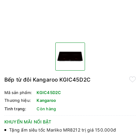
Bếp từ đôi Kangaroo KGIC45D2C
Mã sản phẩm:
KGIC45D2C
Thương hiệu:
Kangaroo
Tình trạng:
Còn hàng
KHUYẾN MÃI NỔI BẬT
Tặng ấm siêu tốc Mariiko MR8212 trị giá 150.000đ