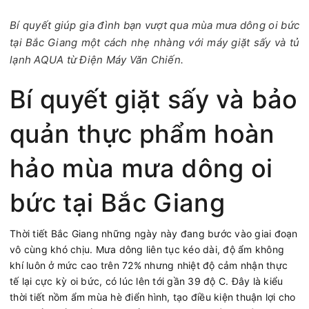
Bí quyết giúp gia đình bạn vượt qua mùa mưa dông oi bức
tại Bắc Giang một cách nhẹ nhàng với máy giặt sấy và tủ
lạnh AQUA từ Điện Máy Văn Chiến.
Bí quyết giặt sấy và bảo
quản thực phẩm hoàn
hảo mùa mưa dông oi
bức tại Bắc Giang
Thời tiết Bắc Giang những ngày này đang bước vào giai đoạn
vô cùng khó chịu. Mưa dông liên tục kéo dài, độ ẩm không
khí luôn ở mức cao trên 72% nhưng nhiệt độ cảm nhận thực
tế lại cực kỳ oi bức, có lúc lên tới gần 39 độ C. Đây là kiểu
thời tiết nồm ẩm mùa hè điển hình, tạo điều kiện thuận lợi cho