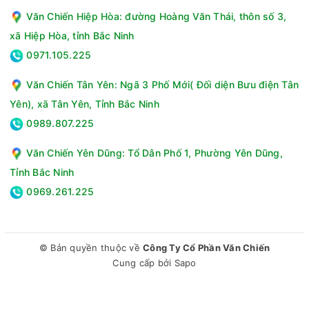
Văn Chiến Hiệp Hòa: đường Hoàng Văn Thái, thôn số 3,
xã Hiệp Hòa, tỉnh Bắc Ninh
0971.105.225
Văn Chiến Tân Yên: Ngã 3 Phố Mới( Đối diện Bưu điện Tân
Yên), xã Tân Yên, Tỉnh Bắc Ninh
0989.807.225
Văn Chiến Yên Dũng: Tổ Dân Phố 1, Phường Yên Dũng,
Tỉnh Bắc Ninh
0969.261.225
© Bản quyền thuộc về
Công Ty Cổ Phần Văn Chiến
Cung cấp bởi
Sapo