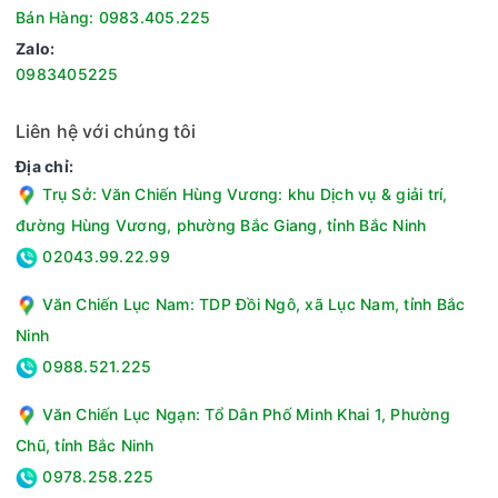
Bán Hàng: 0983.405.225
Zalo:
0983405225
Liên hệ với chúng tôi
Địa chỉ:
Trụ Sở: Văn Chiến Hùng Vương: khu Dịch vụ & giải trí,
đường Hùng Vương, phường Bắc Giang, tỉnh Bắc Ninh
02043.99.22.99
Văn Chiến Lục Nam: TDP Đồi Ngô, xã Lục Nam, tỉnh Bắc
Ninh
0988.521.225
Văn Chiến Lục Ngạn: Tổ Dân Phố Minh Khai 1, Phường
Chũ, tỉnh Bắc Ninh
0978.258.225