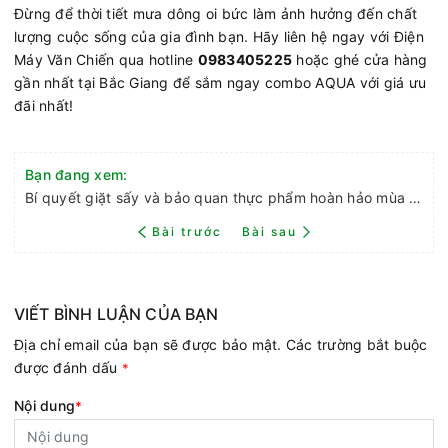
Đừng để thời tiết mưa dông oi bức làm ảnh hưởng đến chất
lượng cuộc sống của gia đình bạn. Hãy liên hệ ngay với Điện
Máy Văn Chiến qua hotline
0983405225
hoặc ghé cửa hàng
gần nhất tại Bắc Giang để sắm ngay combo AQUA với giá ưu
đãi nhất!
Bạn đang xem:
Bí quyết giặt sấy và bảo quan thực phẩm hoàn hảo mùa mưa dông oi bức tại Bắc Giang
Bài trước
Bài sau
VIẾT BÌNH LUẬN CỦA BẠN
Địa chỉ email của bạn sẽ được bảo mật. Các trường bắt buộc
được đánh dấu
*
Nội dung
*