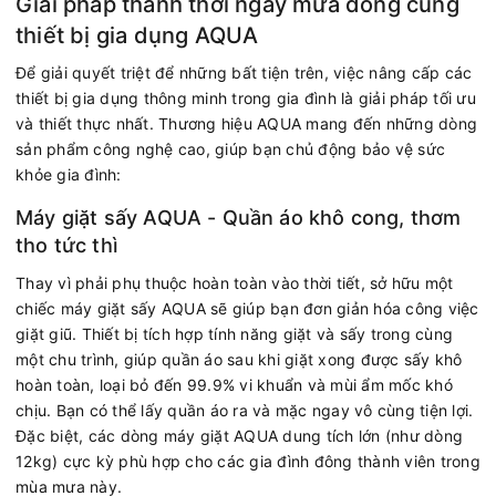
Giải pháp thảnh thơi ngày mưa dông cùng
thiết bị gia dụng AQUA
Để giải quyết triệt để những bất tiện trên, việc nâng cấp các
thiết bị gia dụng thông minh trong gia đình là giải pháp tối ưu
và thiết thực nhất. Thương hiệu AQUA mang đến những dòng
sản phẩm công nghệ cao, giúp bạn chủ động bảo vệ sức
khỏe gia đình:
Máy giặt sấy AQUA - Quần áo khô cong, thơm
tho tức thì
Thay vì phải phụ thuộc hoàn toàn vào thời tiết, sở hữu một
chiếc máy giặt sấy AQUA sẽ giúp bạn đơn giản hóa công việc
giặt giũ. Thiết bị tích hợp tính năng giặt và sấy trong cùng
một chu trình, giúp quần áo sau khi giặt xong được sấy khô
hoàn toàn, loại bỏ đến 99.9% vi khuẩn và mùi ẩm mốc khó
chịu. Bạn có thể lấy quần áo ra và mặc ngay vô cùng tiện lợi.
Đặc biệt, các dòng máy giặt AQUA dung tích lớn (như dòng
12kg) cực kỳ phù hợp cho các gia đình đông thành viên trong
mùa mưa này.