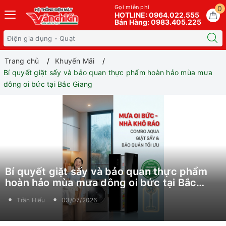
Gọi miễn phí
0
HOTLINE: 0964.022.555
Bán Hàng: 0983.405.225
Trang chủ
Khuyến Mãi
Bí quyết giặt sấy và bảo quan thực phẩm hoàn hảo mùa mưa
dông oi bức tại Bắc Giang
Bí quyết giặt sấy và bảo quan thực phẩm
hoàn hảo mùa mưa dông oi bức tại Bắc
Giang
Trần Hiếu
03/07/2026