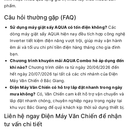
phẩm.
Câu hỏi thường gặp (FAQ)
Sử dụng máy giặt sấy AQUA có tốn điện không?
Các
dòng máy giặt sấy AQUA hiện nay đều tích hợp công nghệ
Inverter tiết kiệm điện năng vượt trội, giúp máy vận hành
êm ái và tối ưu chi phí tiền điện hàng tháng cho gia đình
bạn.
Chương trình khuyến mãi AQUA Combo hè áp dụng đến
khi nào?
Chương trình diễn ra từ ngày 20/06/2026 đến
hết ngày 20/07/2026 tại tất cả các chi nhánh của Điện
Máy Văn Chiến ở Bắc Giang.
Điện Máy Văn Chiến có hỗ trợ lắp đặt nhanh trong ngày
mưa không?
Có, Văn Chiến cam kết hỗ trợ vận chuyển và
lắp đặt nhanh chóng, chuyên nghiệp ngay trong ngày tại
khu vực Bắc Giang để quý khách kịp thời sử dụng thiết bị.
Liên hệ ngay Điện Máy Văn Chiến để nhận
tư vấn chi tiết