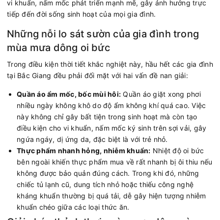
vi khuẩn, nấm mốc phát triển mạnh mẽ, gây ảnh hưởng trực
tiếp đến đời sống sinh hoạt của mọi gia đình.
Những nỗi lo sát sườn của gia đình trong
mùa mưa dông oi bức
Trong điều kiện thời tiết khắc nghiệt này, hầu hết các gia đình
tại Bắc Giang đều phải đối mặt với hai vấn đề nan giải:
Quần áo ẩm mốc, bốc mùi hôi:
Quần áo giặt xong phơi
nhiều ngày không khô do độ ẩm không khí quá cao. Việc
này không chỉ gây bất tiện trong sinh hoạt mà còn tạo
điều kiện cho vi khuẩn, nấm mốc ký sinh trên sợi vải, gây
ngứa ngáy, dị ứng da, đặc biệt là với trẻ nhỏ.
Thực phẩm nhanh hỏng, nhiễm khuẩn:
Nhiệt độ oi bức
bên ngoài khiến thực phẩm mua về rất nhanh bị ôi thiu nếu
không được bảo quản đúng cách. Trong khi đó, những
chiếc tủ lạnh cũ, dung tích nhỏ hoặc thiếu công nghệ
kháng khuẩn thường bị quá tải, dễ gây hiện tượng nhiễm
khuẩn chéo giữa các loại thức ăn.