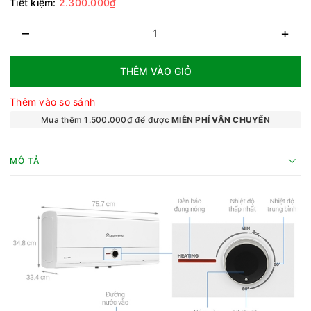
Tiết kiệm:
2.300.000₫
–
+
THÊM VÀO GIỎ
Thêm vào so sánh
Mua thêm 1.500.000₫ để được
MIỄN PHÍ VẬN CHUYỂN
MÔ TẢ