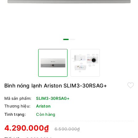
Bình nóng lạnh Ariston SLIM3-30RSAG+
Mã sản phẩm:
SLIM3-30RSAG+
Thương hiệu:
Ariston
Tình trạng:
Còn hàng
4.290.000₫
6.590.000₫