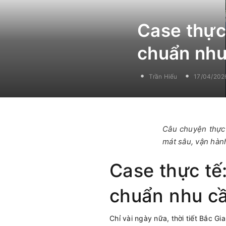
Case thực
chuẩn nhu
Trần Hiếu
17/04/202
Câu chuyện thực 
mát sâu, vận hành
Case thực tế
chuẩn nhu cầ
Chỉ vài ngày nữa, thời tiết Bắc 