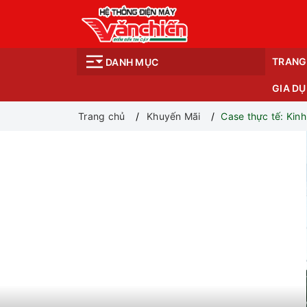
TRANG
DANH MỤC
GIA D
Trang chủ
Khuyến Mãi
Case thực tế: Kin