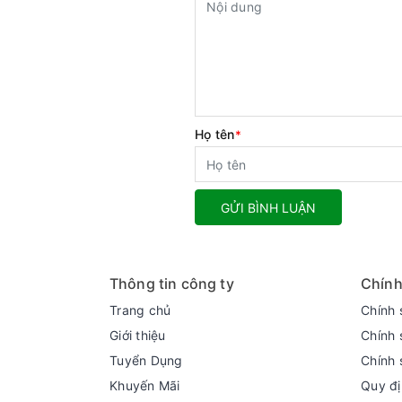
Họ tên
*
GỬI BÌNH LUẬN
Thông tin công ty
Chính
Trang chủ
Chính 
Giới thiệu
Chính 
Tuyển Dụng
Chính 
Khuyến Mãi
Quy đị