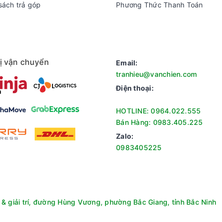
sách trả góp
Phương Thức Thanh Toán
ị vận chuyển
Email:
tranhieu@vanchien.com
Điện thoại:
HOTLINE: 0964.022.555
Bán Hàng: 0983.405.225
Zalo:
0983405225
& giải trí, đường Hùng Vương, phường Bắc Giang, tỉnh Bắc Ninh