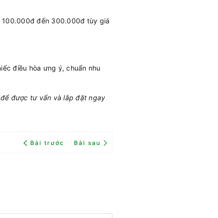
từ 100.000đ đến 300.000đ tùy giá
iếc điều hòa ưng ý, chuẩn nhu
 để được tư vấn và lắp đặt ngay
Bài trước
Bài sau