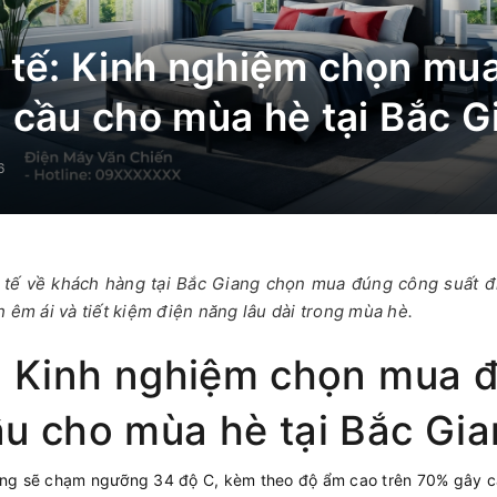
 tế: Kinh nghiệm chọn mua
 cầu cho mùa hè tại Bắc G
6
tế về khách hàng tại Bắc Giang chọn mua đúng công suất đ
 êm ái và tiết kiệm điện năng lâu dài trong mùa hè.
: Kinh nghiệm chọn mua đ
u cho mùa hè tại Bắc Gi
Giang sẽ chạm ngưỡng 34 độ C, kèm theo độ ẩm cao trên 70% gây c