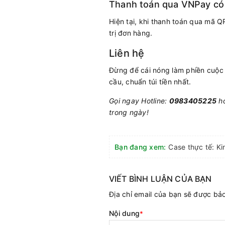
Thanh toán qua VNPay có
Hiện tại, khi thanh toán qua mã
trị đơn hàng.
Liên hệ
Đừng để cái nóng làm phiền cuộc
cầu, chuẩn túi tiền nhất.
Gọi ngay Hotline:
0983405225
ho
trong ngày!
Bạn đang xem:
VIẾT BÌNH LUẬN CỦA BẠN
Địa chỉ email của bạn sẽ được b
Nội dung
*