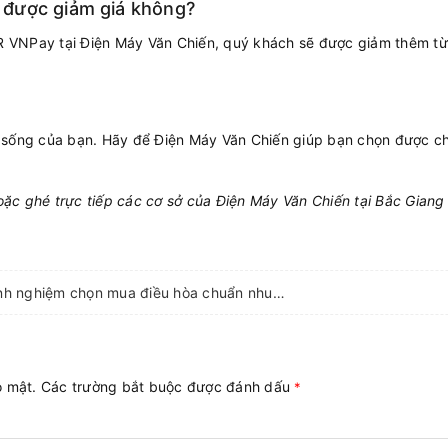
 được giảm giá không?
 QR VNPay tại Điện Máy Văn Chiến, quý khách sẽ được giảm thêm 
 sống của bạn. Hãy để Điện Máy Văn Chiến giúp bạn chọn được ch
ặc ghé trực tiếp các cơ sở của Điện Máy Văn Chiến tại Bắc Giang
Case thực tế: Kinh nghiệm chọn mua điều hòa chuẩn nhu cầu cho mùa hè tại Bắc Giang
ảo mật. Các trường bắt buộc được đánh dấu
*