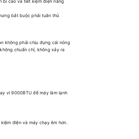
 bỉ cao và tiết kiệm điện năng
hưng bắt buộc phải tuân thủ
bạn không phải chịu đựng cái nóng
n không chuẩn chỉ, không xảy ra
thay vì 9000BTU để máy làm lạnh
t kiệm điện và máy chạy êm hơn.