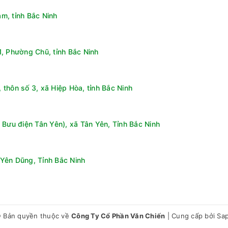
m, tỉnh Bắc Ninh
, Phường Chũ, tỉnh Bắc Ninh
thôn số 3, xã Hiệp Hòa, tỉnh Bắc Ninh
 Bưu điện Tân Yên), xã Tân Yên, Tỉnh Bắc Ninh
Yên Dũng, Tỉnh Bắc Ninh
 Bản quyền thuộc về
Công Ty Cổ Phần Văn Chiến
|
Cung cấp bởi
Sa