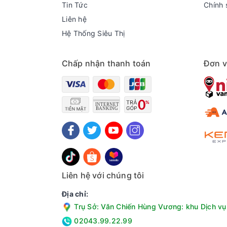
Tin Tức
Chính 
Liên hệ
Hệ Thống Siêu Thị
Chấp nhận thanh toán
Đơn v
Liên hệ với chúng tôi
Địa chỉ:
Trụ Sở: Văn Chiến Hùng Vương: khu Dịch vụ 
02043.99.22.99