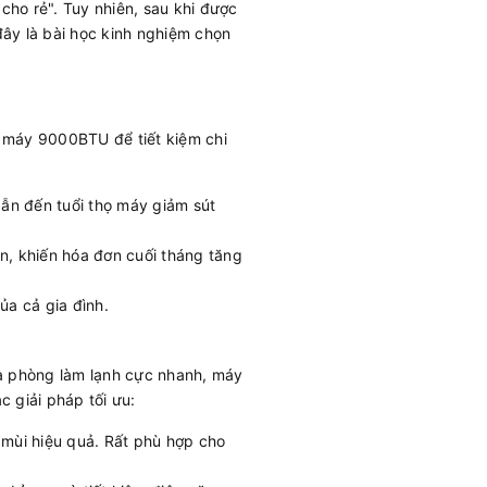
ho rẻ". Tuy nhiên, sau khi được
đây là bài học kinh nghiệm chọn
 máy 9000BTU để tiết kiệm chi
ẫn đến tuổi thọ máy giảm sút
ện, khiến hóa đơn cuối tháng tăng
ủa cả gia đình.
là phòng làm lạnh cực nhanh, máy
c giải pháp tối ưu:
mùi hiệu quả. Rất phù hợp cho