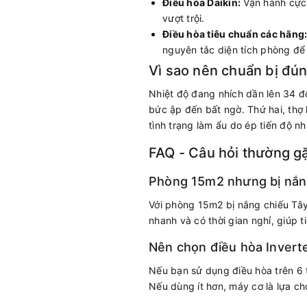
Điều hòa Daikin:
Vận hành cực 
vượt trội.
Điều hòa tiêu chuẩn các hãng
nguyên tắc diện tích phòng đ
Vì sao nên chuẩn bị đú
Nhiệt độ đang nhích dần lên 34 độ
bức ập đến bất ngờ. Thứ hai, thợ 
tình trạng làm ẩu do ép tiến độ 
FAQ - Câu hỏi thường g
Phòng 15m2 nhưng bị nắng 
Với phòng 15m2 bị nắng chiếu Tâ
nhanh và có thời gian nghỉ, giúp t
Nên chọn điều hòa Invert
Nếu bạn sử dụng điều hòa trên 6 
Nếu dùng ít hơn, máy cơ là lựa chọ