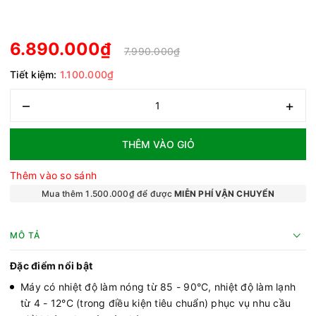
6.890.000₫
7.990.000₫
Tiết kiệm:
1.100.000₫
–
+
THÊM VÀO GIỎ
Thêm vào so sánh
Mua thêm 1.500.000₫ để được
MIỄN PHÍ VẬN CHUYỂN
MÔ TẢ
Đặc điểm nổi bật
Máy có nhiệt độ làm nóng từ 85 - 90°C, nhiệt độ làm lạnh
từ 4 - 12°C (trong điều kiện tiêu chuẩn) phục vụ nhu cầu