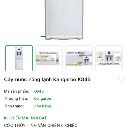
Cây nước nóng lạnh Kangaroo KG45
Mã sản phẩm:
KG45
Thương hiệu:
Kangaroo
Tình trạng:
Còn hàng
KHUYẾN MÃI NỔI BẬT
CỐC THỦY TINH VĂN CHIẾN 6 CHIẾC