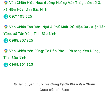
Văn Chiến Hiệp Hòa: đường Hoàng Văn Thái, thôn số 3,
xã Hiệp Hòa, tỉnh Bắc Ninh
0971.105.225
Văn Chiến Tân Yên: Ngã 3 Phố Mới( Đối diện Bưu điện Tân
Yên), xã Tân Yên, Tỉnh Bắc Ninh
0989.807.225
Văn Chiến Yên Dũng: Tổ Dân Phố 1, Phường Yên Dũng,
Tỉnh Bắc Ninh
0969.261.225
© Bản quyền thuộc về
Công Ty Cổ Phần Văn Chiến
Cung cấp bởi
Sapo