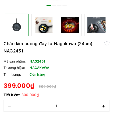
Chảo kim cương đáy từ Nagakawa (24cm)
NAG2451
Mã sản phẩm:
NAG2451
Thương hiệu:
NAGAKAWA
Tình trạng:
Còn hàng
399.000₫
699.000₫
Tiết kiệm:
300.000₫
–
+