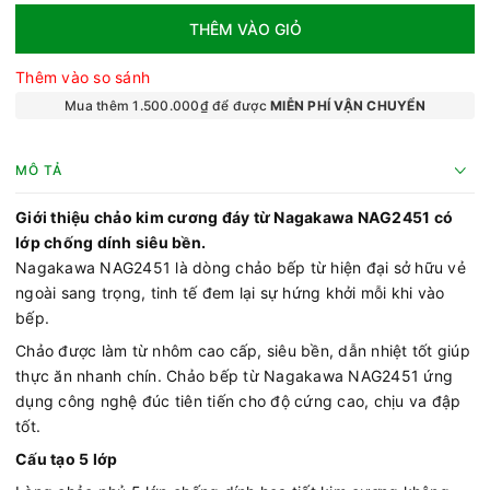
THÊM VÀO GIỎ
Thêm vào so sánh
Mua thêm 1.500.000₫ để được
MIỄN PHÍ VẬN CHUYỂN
MÔ TẢ
Giới thiệu chảo kim cương đáy từ Nagakawa NAG2451 có
lớp chống dính siêu bền.
Nagakawa NAG2451 là dòng chảo bếp từ hiện đại sở hữu vẻ
ngoài sang trọng, tinh tế đem lại sự hứng khởi mỗi khi vào
bếp.
Chảo được làm từ nhôm cao cấp, siêu bền, dẫn nhiệt tốt giúp
thực ăn nhanh chín. Chảo bếp từ Nagakawa NAG2451 ứng
dụng công nghệ đúc tiên tiến cho độ cứng cao, chịu va đập
tốt.
Cấu tạo 5 lớp