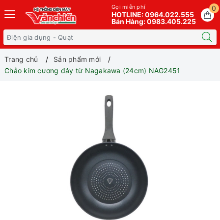
Gọi miễn phí
0
HOTLINE: 0964.022.555
Bán Hàng: 0983.405.225
Trang chủ
Sản phẩm mới
Chảo kim cương đáy từ Nagakawa (24cm) NAG2451