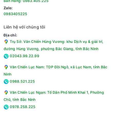
Bán Hàng: 0983.405.225
Zalo:
0983405225
Liên hệ với chúng tôi
Địa chỉ:
Trụ Sở: Văn Chiến Hùng Vương: khu Dịch vụ & giải trí,
đường Hùng Vương, phường Bắc Giang, tỉnh Bắc Ninh
02043.99.22.99
Văn Chiến Lục Nam: TDP Đồi Ngô, xã Lục Nam, tỉnh Bắc
Ninh
0988.521.225
Văn Chiến Lục Ngạn: Tổ Dân Phố Minh Khai 1, Phường
Chũ, tỉnh Bắc Ninh
0978.258.225