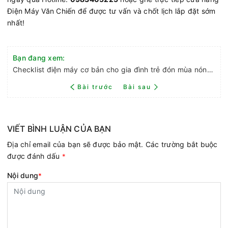
Điện Máy Văn Chiến để được tư vấn và chốt lịch lắp đặt sớm
nhất!
Bạn đang xem:
Checklist điện máy cơ bản cho gia đình trẻ đón mùa nóng tại Bắc Giang
Bài trước
Bài sau
VIẾT BÌNH LUẬN CỦA BẠN
Địa chỉ email của bạn sẽ được bảo mật. Các trường bắt buộc
được đánh dấu
*
Nội dung
*