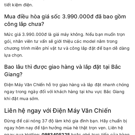
tiết kiệm điện.
Mua điều hòa giá sốc 3.990.000đ đã bao gồm
công lắp chưa?
Mức giá 3.990.000đ là giá máy không. Nếu bạn muốn trọn
gói, nhân viên tư vấn sẽ giới thiệu các model nằm trong
chương trình miễn phí vật tư và công lắp đặt để bạn dễ dàng
lựa chọn.
Bao lâu thì được giao hàng và lắp đặt tại Bắc
Giang?
Điện Máy Văn Chiến hỗ trợ giao hàng và lắp đặt nhanh chóng
ngay trong ngày đối với khách hàng tại khu vực Bắc Giang
khi đặt mua sớm.
Liên hệ ngay với Điện Máy Văn Chiến
Đừng để cái nóng 37 độ làm khó gia đình bạn. Hãy chuẩn bị
ngay hôm nay để tận hưởng mùa hè thật trọn vẹn. Liên hệ
ngay qua Hotline:
0983405225
hoặc ghé trực tiếp cửa hàng