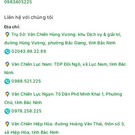
0983405225
Liên hệ với chúng tôi
Địa chỉ:
Trụ Sở: Văn Chiến Hùng Vương: khu Dịch vụ & giải trí,
đường Hùng Vương, phường Bắc Giang, tỉnh Bắc Ninh
02043.99.22.99
Văn Chiến Lục Nam: TDP Đồi Ngô, xã Lục Nam, tỉnh Bắc
Ninh
0988.521.225
Văn Chiến Lục Ngạn: Tổ Dân Phố Minh Khai 1, Phường
Chũ, tỉnh Bắc Ninh
0978.258.225
Văn Chiến Hiệp Hòa: đường Hoàng Văn Thái, thôn số 3,
xã Hiệp Hòa, tỉnh Bắc Ninh