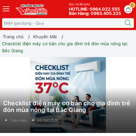
Gọi miễn phí
0
HOTLINE: 0964.022.555
Bán Hàng: 0983.405.225
Trang chủ
Khuyến Mãi
Checklist điện máy cơ bản cho gia đình trẻ đón mùa nóng tại
Bắc Giang
Checklist điện máy cơ bản cho gia đình trẻ
đón mùa nóng tại Bắc Giang
Trần Hiếu
06/04/2026