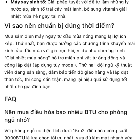
Máy xay sinh tố:
Giải pháp tuyệt vời để tự làm những ly
nước ép, sinh tố trái cây mát lạnh, bổ sung vitamin giải
nhiệt mùa hè ngay tại nhà.
Vì sao nên chuẩn bị đúng thời điểm?
Mua sắm điện máy ngay từ đầu mùa nóng mang lại lợi ích
kép. Thứ nhất, bạn được hưởng các chương trình khuyến mãi
kích cầu đầu mùa với giá cực hời, ví dụ như chương trình
"Giải nhiệt mùa nóng" hỗ trợ miễn phí vật tư ống đồng và
công lắp đặt (áp dụng tùy model). Thứ hai, đội ngũ kỹ thuật
viên đang sẵn sàng, đảm bảo tiến độ giao hàng và lắp đặt
thần tốc, thi công cẩn thận, mang lại hiệu quả sử dụng tốt
nhất cho gia đình bạn.
FAQ
Nên mua điều hòa bao nhiêu BTU cho phòng
ngủ nhỏ?
Với phòng ngủ có diện tích dưới 15m2, điều hòa công suất
9000BTU là lựa chọn tối ưu nhất, vừa đủ làm mát nhanh vừa