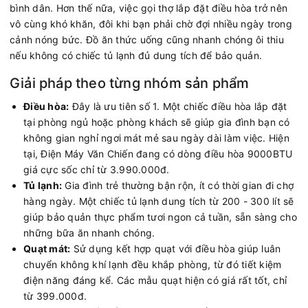
bình dân. Hơn thế nữa, việc gọi thợ lắp đặt điều hòa trở nên
vô cùng khó khăn, đôi khi bạn phải chờ đợi nhiều ngày trong
cảnh nóng bức. Đồ ăn thức uống cũng nhanh chóng ôi thiu
nếu không có chiếc tủ lạnh đủ dung tích để bảo quản.
Giải pháp theo từng nhóm sản phẩm
Điều hòa:
Đây là ưu tiên số 1. Một chiếc điều hòa lắp đặt
tại phòng ngủ hoặc phòng khách sẽ giúp gia đình bạn có
không gian nghỉ ngơi mát mẻ sau ngày dài làm việc. Hiện
tại, Điện Máy Văn Chiến đang có dòng điều hòa 9000BTU
giá cực sốc chỉ từ 3.990.000đ.
Tủ lạnh:
Gia đình trẻ thường bận rộn, ít có thời gian đi chợ
hàng ngày. Một chiếc tủ lạnh dung tích từ 200 - 300 lít sẽ
giúp bảo quản thực phẩm tươi ngon cả tuần, sẵn sàng cho
những bữa ăn nhanh chóng.
Quạt mát:
Sử dụng kết hợp quạt với điều hòa giúp luân
chuyển không khí lạnh đều khắp phòng, từ đó tiết kiệm
điện năng đáng kể. Các mẫu quạt hiện có giá rất tốt, chỉ
từ 399.000đ.