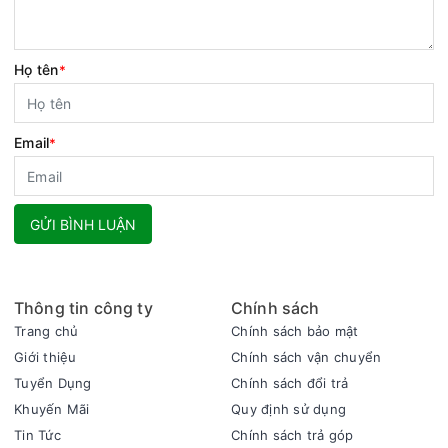
Họ tên
*
Email
*
GỬI BÌNH LUẬN
Thông tin công ty
Chính sách
Trang chủ
Chính sách bảo mật
Giới thiệu
Chính sách vận chuyển
Tuyển Dụng
Chính sách đổi trả
Khuyến Mãi
Quy định sử dụng
Tin Tức
Chính sách trả góp