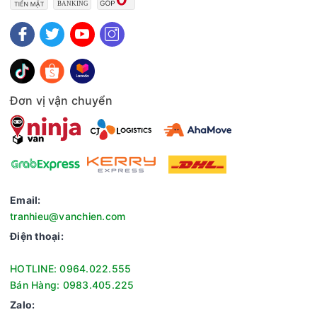
Đơn vị vận chuyển
Email:
tranhieu@vanchien.com
Điện thoại:
HOTLINE: 0964.022.555
Bán Hàng: 0983.405.225
Zalo: