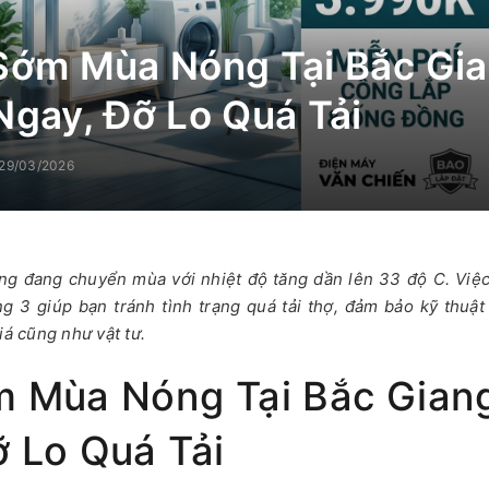
Sớm Mùa Nóng Tại Bắc Gia
Ngay, Đỡ Lo Quá Tải
29/03/2026
ang đang chuyển mùa với nhiệt độ tăng dần lên 33 độ C. Việc
g 3 giúp bạn tránh tình trạng quá tải thợ, đảm bảo kỹ thuật
iá cũng như vật tư.
 Mùa Nóng Tại Bắc Giang
 Lo Quá Tải