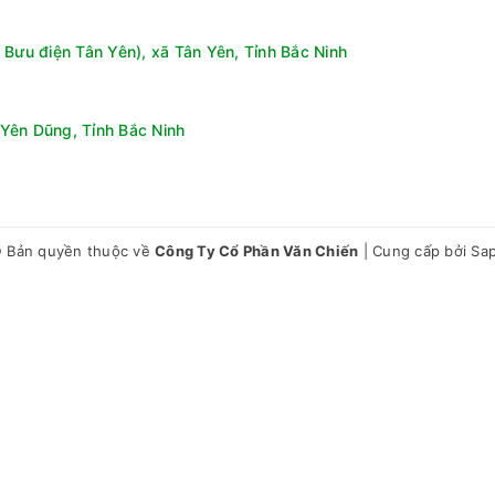
 Bưu điện Tân Yên), xã Tân Yên, Tỉnh Bắc Ninh
Yên Dũng, Tỉnh Bắc Ninh
 Bản quyền thuộc về
Công Ty Cổ Phần Văn Chiến
|
Cung cấp bởi
Sa