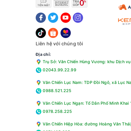
Liên hệ với chúng tôi
Địa chỉ:
Trụ Sở: Văn Chiến Hùng Vương: khu Dịch vụ 
02043.99.22.99
Văn Chiến Lục Nam: TDP Đồi Ngô, xã Lục Na
0988.521.225
Văn Chiến Lục Ngạn: Tổ Dân Phố Minh Khai 1
0978.258.225
Văn Chiến Hiệp Hòa: đường Hoàng Văn Thái, 