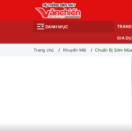
TRANG
DANH MỤC
GIA D
Trang chủ
Khuyến Mãi
Chuẩn Bị Sớm Mùa 