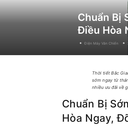
Chuẩn Bị 
Điều Hòa 
Điện Máy Văn Chiến
Thời tiết Bắc Gi
sớm ngay từ thán
nhiều ưu đãi về g
Chuẩn Bị Sớm
Hòa Ngay, Đỡ