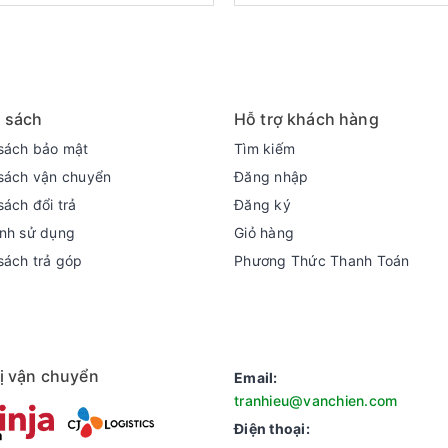
 sách
Hỗ trợ khách hàng
sách bảo mật
Tìm kiếm
sách vận chuyển
Đăng nhập
sách đổi trả
Đăng ký
nh sử dụng
Giỏ hàng
sách trả góp
Phương Thức Thanh Toán
ị vận chuyển
Email:
tranhieu@vanchien.com
Điện thoại: