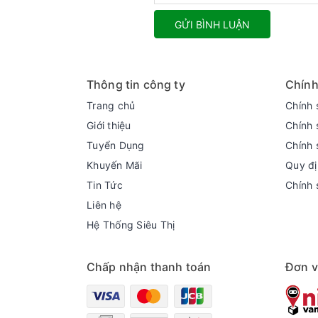
GỬI BÌNH LUẬN
Thông tin công ty
Chính
Trang chủ
Chính 
Giới thiệu
Chính 
Tuyển Dụng
Chính 
Khuyến Mãi
Quy đị
Tin Tức
Chính 
Liên hệ
Hệ Thống Siêu Thị
Chấp nhận thanh toán
Đơn v