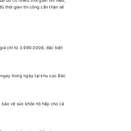
ai do có nhiều thời gian tìm hiểu,
ủ thời gian thi công cẩn thận sẽ
giá chỉ từ 3.990.000đ, đặc biệt
 ngay trong ngày tại khu vực Bắc
c, bảo vệ sức khỏe hô hấp cho cả