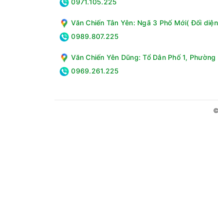
0971.105.225
Văn Chiến Tân Yên: Ngã 3 Phố Mới( Đối diện
0989.807.225
Văn Chiến Yên Dũng: Tổ Dân Phố 1, Phường 
0969.261.225
©