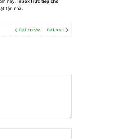
hôm nay.
Inbox trực tiếp cho
ặt tận nhà.
Bài trước
Bài sau