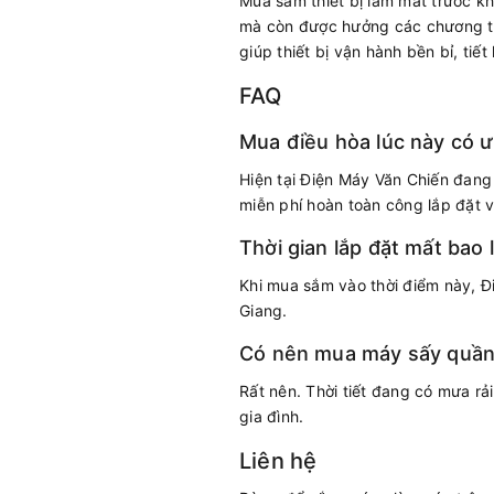
Mua sắm thiết bị làm mát trước khi
mà còn được hưởng các chương trì
giúp thiết bị vận hành bền bỉ, tiết
FAQ
Mua điều hòa lúc này có ư
Hiện tại Điện Máy Văn Chiến đang
miễn phí hoàn toàn công lắp đặt 
Thời gian lắp đặt mất bao 
Khi mua sắm vào thời điểm này, Đ
Giang.
Có nên mua máy sấy quần 
Rất nên. Thời tiết đang có mưa r
gia đình.
Liên hệ