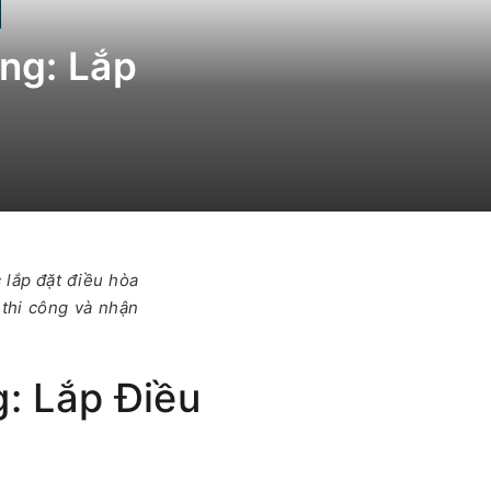
ng: Lắp
 lắp đặt điều hòa
 thi công và nhận
: Lắp Điều