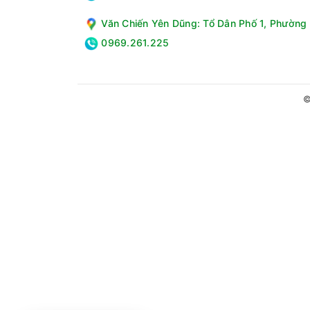
Văn Chiến Yên Dũng: Tổ Dân Phố 1, Phường 
0969.261.225
©