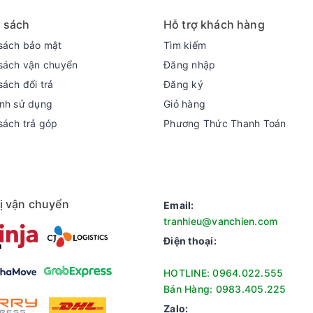
 sách
Hỗ trợ khách hàng
sách bảo mật
Tìm kiếm
sách vận chuyển
Đăng nhập
sách đổi trả
Đăng ký
nh sử dụng
Giỏ hàng
sách trả góp
Phương Thức Thanh Toán
ị vận chuyển
Email:
tranhieu@vanchien.com
Điện thoại:
HOTLINE: 0964.022.555
Bán Hàng: 0983.405.225
Zalo: