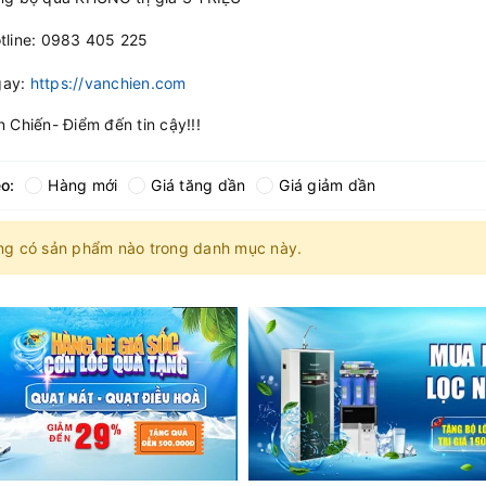
tline: 0983 405 225
gay:
https://vanchien.com
n Chiến- Điểm đến tin cậy!!!
o:
Hàng mới
Giá tăng dần
Giá giảm dần
ng có sản phẩm nào trong danh mục này.