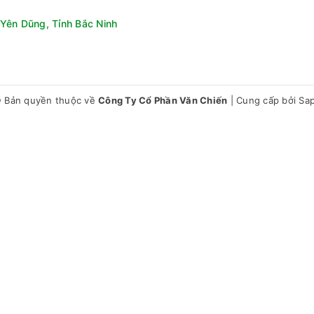
Yên Dũng, Tỉnh Bắc Ninh
 Bản quyền thuộc về
Công Ty Cổ Phần Văn Chiến
|
Cung cấp bởi
Sa