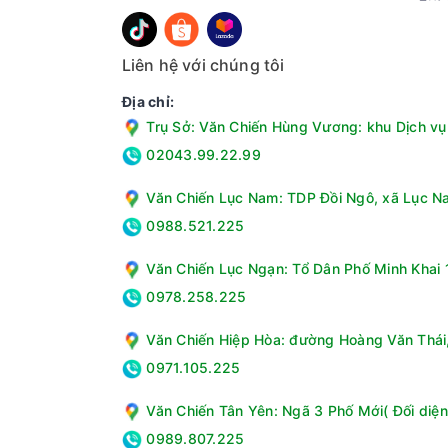
Liên hệ với chúng tôi
Địa chỉ:
Trụ Sở: Văn Chiến Hùng Vương: khu Dịch vụ 
02043.99.22.99
Văn Chiến Lục Nam: TDP Đồi Ngô, xã Lục Na
0988.521.225
Văn Chiến Lục Ngạn: Tổ Dân Phố Minh Khai 1
0978.258.225
Văn Chiến Hiệp Hòa: đường Hoàng Văn Thái, 
0971.105.225
Văn Chiến Tân Yên: Ngã 3 Phố Mới( Đối diện
0989.807.225