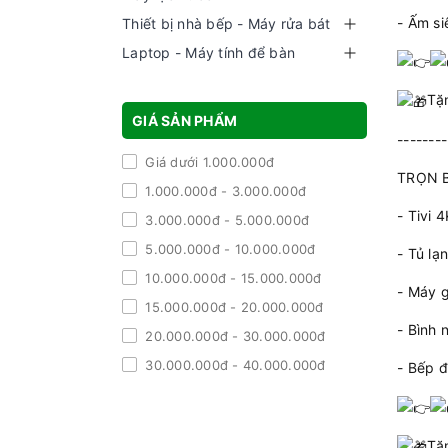
- Ấm si
Thiết bị nhà bếp - Máy rửa bát
Laptop - Máy tính để bàn
Tặ
GIÁ SẢN PHẨM
--------
Giá dưới 1.000.000đ
TRỌN B
1.000.000đ - 3.000.000đ
- Tivi 
3.000.000đ - 5.000.000đ
5.000.000đ - 10.000.000đ
- Tủ lạ
10.000.000đ - 15.000.000đ
- Máy g
15.000.000đ - 20.000.000đ
- Bình 
20.000.000đ - 30.000.000đ
30.000.000đ - 40.000.000đ
- Bếp đ
40.000.000đ - 50.000.000đ
Giá trên 50.000.000đ
Tặ