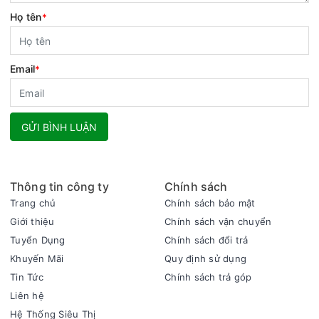
Họ tên
*
Email
*
GỬI BÌNH LUẬN
Thông tin công ty
Chính sách
Trang chủ
Chính sách bảo mật
Giới thiệu
Chính sách vận chuyển
Tuyển Dụng
Chính sách đổi trả
Khuyến Mãi
Quy định sử dụng
Tin Tức
Chính sách trả góp
Liên hệ
Hệ Thống Siêu Thị