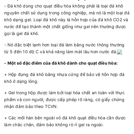
- Đá khô dùng cho quạt điều hòa không phải là loại đá khô
nguyên chất sử dụng trong công nghiệp, mà nó là một loại đá
khô dạng gel. Loại đá khô này là hỗn hợp của đá khô CO2 và
nước để tạo thành một chất giống như gel nên thường được
gọi là gel đá khô.
- Nó đặc biệt lạnh hơn loại đá làm bằng nước thông thường
từ 5 đến 10 độ C và khả năng làm mát lâu hơn nước đá.
- Một số đặc điểm của đá khô dành cho quạt điều hòa:
+ Hộp đựng đá khô bằng nhựa cứng để bảo vệ hỗn hợp đá
khô ở dạng lỏng.
+ Gel trong hộp được làm bởi loại hóa chất an toàn với thực
phẩm và con người, được cấp phép rõ ràng, có giấy chứng
nhận đảm bảo theo TCVN.
+ Các mối hàn bên ngoài vỏ đá khô quạt điều hòa cần được
làm chắc chắn, đảm bảo không rò rỉ gel ra ngoài.