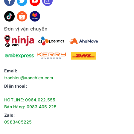
Đơn vị vận chuyển
Email:
tranhieu@vanchien.com
Điện thoại:
HOTLINE: 0964.022.555
Bán Hàng: 0983.405.225
Zalo:
0983405225