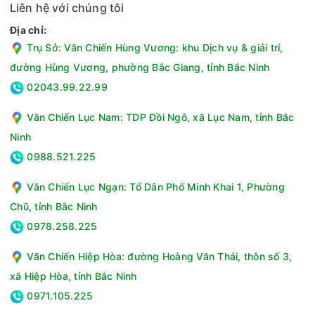
Liên hệ với chúng tôi
Địa chỉ:
Trụ Sở: Văn Chiến Hùng Vương: khu Dịch vụ & giải trí,
đường Hùng Vương, phường Bắc Giang, tỉnh Bắc Ninh
02043.99.22.99
Văn Chiến Lục Nam: TDP Đồi Ngô, xã Lục Nam, tỉnh Bắc
Ninh
0988.521.225
Văn Chiến Lục Ngạn: Tổ Dân Phố Minh Khai 1, Phường
Chũ, tỉnh Bắc Ninh
0978.258.225
Văn Chiến Hiệp Hòa: đường Hoàng Văn Thái, thôn số 3,
xã Hiệp Hòa, tỉnh Bắc Ninh
0971.105.225