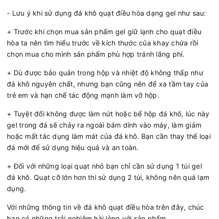
- Lưu ý khi sử dụng đá khô quạt điều hòa dạng gel như sau:
+ Trước khi chọn mua sản phẩm gel giữ lạnh cho quạt điều
hòa ta nên tìm hiểu trước về kích thước của khay chứa rồi
chọn mua cho mình sản phẩm phù hợp tránh lãng phí.
+ Dù được bảo quản trong hộp và nhiệt độ không thấp như
đá khô nguyên chất, nhưng bạn cũng nên để xa tầm tay của
trẻ em và hạn chế tác động mạnh làm vỡ hộp.
+ Tuyệt đối không được làm nứt hoặc bể hộp đá khô, lúc này
gel trong đá sẽ chảy ra ngoài bám dính vào máy, làm giảm
hoặc mất tác dụng làm mát của đá khô. Bạn cần thay thế loại
đá mới để sử dụng hiệu quả và an toàn.
+ Đối với những loại quạt nhỏ bạn chỉ cần sử dụng 1 túi gel
đá khô. Quạt cỡ lớn hơn thì sử dụng 2 túi, không nên quá lạm
dụng.
Với những thông tin về đá khô quạt điều hòa trên đây, chúc
bạn có những trải nghiệm hài lòng với sản phẩm.