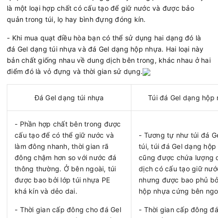
là một loại hợp chất có cấu tạo để giữ nước và được bảo
quản trong túi, lọ hay bình đựng đóng kín.
- Khi mua quạt điều hòa bạn có thể sử dụng hai dạng đó là
đá Gel dạng túi nhựa và đá Gel dạng hộp nhựa. Hai loại này
bản chất giống nhau về dung dịch bên trong, khác nhau ở hai
điểm đó là vỏ đựng và thời gian sử dụng.
Đá Gel dạng túi nhựa
Túi đá Gel dạng hộp
- Phần hợp chất bên trong được
cấu tạo để có thể giữ nước và
- Tương tự như túi đá G
làm đông nhanh, thời gian rã
túi, túi đá Gel dạng hộ
đông chậm hơn so với nước đá
cũng được chứa lượng 
thông thường. Ở bên ngoài, túi
dịch có cấu tạo giữ nướ
được bao bởi lớp túi nhựa PE
nhưng được bao phủ bởi
khá kín và dẻo dai.
hộp nhựa cứng bên ngoà
- Thời gian cấp đông cho đá Gel
- Thời gian cấp đông đ