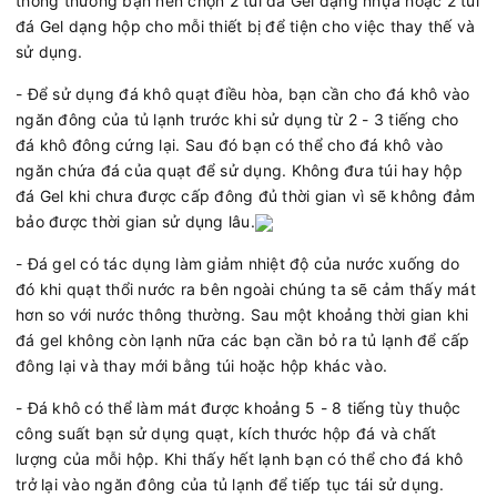
thông thường bạn nên chọn 2 túi đá Gel dạng nhựa hoặc 2 túi
đá Gel dạng hộp cho mỗi thiết bị để tiện cho việc thay thế và
sử dụng.
- Để sử dụng đá khô quạt điều hòa, bạn cần cho đá khô vào
ngăn đông của tủ lạnh trước khi sử dụng từ 2 - 3 tiếng cho
đá khô đông cứng lại. Sau đó bạn có thể cho đá khô vào
ngăn chứa đá của quạt để sử dụng. Không đưa túi hay hộp
đá Gel khi chưa được cấp đông đủ thời gian vì sẽ không đảm
bảo được thời gian sử dụng lâu.
- Đá gel có tác dụng làm giảm nhiệt độ của nước xuống do
đó khi quạt thổi nước ra bên ngoài chúng ta sẽ cảm thấy mát
hơn so với nước thông thường. Sau một khoảng thời gian khi
đá gel không còn lạnh nữa các bạn cần bỏ ra tủ lạnh để cấp
đông lại và thay mới bằng túi hoặc hộp khác vào.
- Đá khô có thể làm mát được khoảng 5 - 8 tiếng tùy thuộc
công suất bạn sử dụng quạt, kích thước hộp đá và chất
lượng của mỗi hộp. Khi thấy hết lạnh bạn có thể cho đá khô
trở lại vào ngăn đông của tủ lạnh để tiếp tục tái sử dụng.