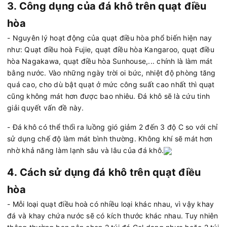
3. Công dụng của đá khô trên quạt điều
hòa
- Nguyên lý hoạt động của quạt điều hòa phổ biến hiện nay
như: Quạt điều hoà Fujie, quạt điều hòa Kangaroo, quạt điều
hòa Nagakawa, quạt điều hòa Sunhouse,... chính là làm mát
bằng nước. Vào những ngày trời oi bức, nhiệt độ phòng tăng
quá cao, cho dù bật quạt ở mức công suất cao nhất thì quạt
cũng không mát hơn được bao nhiêu. Đá khô sẽ là cứu tinh
giải quyết vấn đề này.
- Đá khô có thể thổi ra luồng gió giảm 2 đến 3 độ C so với chỉ
sử dụng chế độ làm mát bình thường. Không khí sẽ mát hơn
nhờ khả năng làm lạnh sâu và lâu của đá khô.
4. Cách sử dụng đá khô trên quạt điều
hòa
- Mỗi loại quạt điều hoà có nhiều loại khác nhau, vì vậy khay
đá và khay chứa nước sẽ có kích thước khác nhau. Tuy nhiên