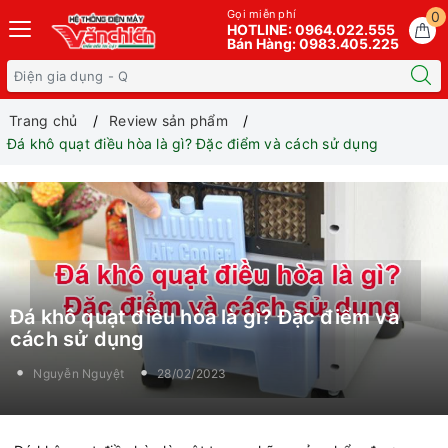
Gọi miễn phí
0
HOTLINE: 0964.022.555
Bán Hàng: 0983.405.225
Trang chủ
Review sản phẩm
Đá khô quạt điều hòa là gì? Đặc điểm và cách sử dụng
Đá khô quạt điều hòa là gì? Đặc điểm và
cách sử dụng
Nguyễn Nguyệt
28/02/2023