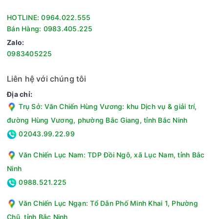
HOTLINE: 0964.022.555
Bán Hàng: 0983.405.225
Zalo:
0983405225
Liên hệ với chúng tôi
Địa chỉ:
Trụ Sở: Văn Chiến Hùng Vương: khu Dịch vụ & giải trí,
đường Hùng Vương, phường Bắc Giang, tỉnh Bắc Ninh
02043.99.22.99
Văn Chiến Lục Nam: TDP Đồi Ngô, xã Lục Nam, tỉnh Bắc
Ninh
0988.521.225
Văn Chiến Lục Ngạn: Tổ Dân Phố Minh Khai 1, Phường
Chũ, tỉnh Bắc Ninh