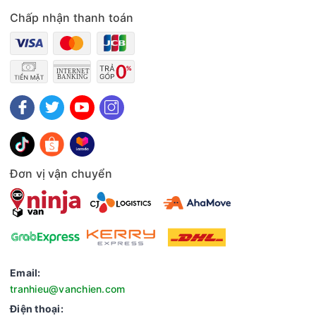
Năm ra mắt:2020
Chấp nhận thanh toán
Hãng:Kangaroo.
Đơn vị vận chuyển
Email:
tranhieu@vanchien.com
Điện thoại: