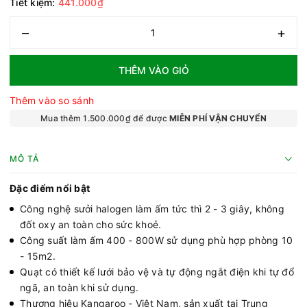
Tiết kiệm:
441.000₫
–
+
THÊM VÀO GIỎ
Thêm vào so sánh
Mua thêm 1.500.000₫ để được
MIỄN PHÍ VẬN CHUYỂN
MÔ TẢ
Đặc điểm nổi bật
Công nghệ sưởi halogen làm ấm tức thì 2 - 3 giây, không
đốt oxy an toàn cho sức khoẻ.
Công suất làm ấm 400 - 800W sử dụng phù hợp phòng 10
- 15m2.
Quạt có thiết kế lưới bảo vệ và tự động ngắt điện khi tự đổ
ngã, an toàn khi sử dụng.
Thương hiệu Kangaroo - Việt Nam, sản xuất tại Trung