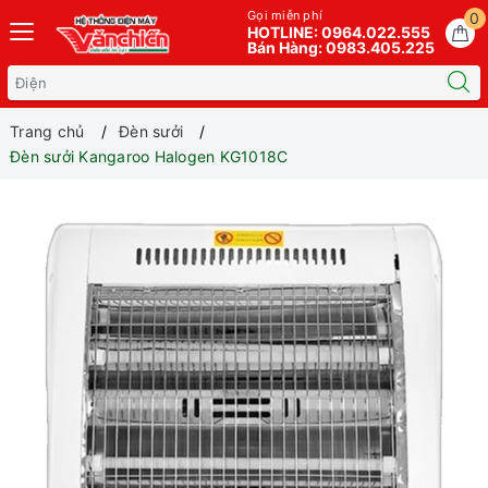
Gọi miễn phí
0
HOTLINE: 0964.022.555
Bán Hàng: 0983.405.225
Trang chủ
Đèn sưởi
Đèn sưởi Kangaroo Halogen KG1018C