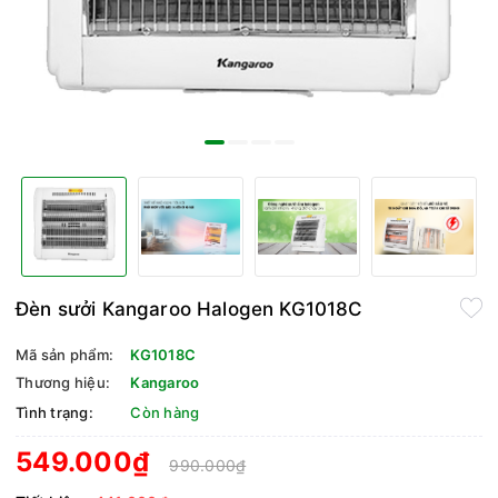
Đèn sưởi Kangaroo Halogen KG1018C
Mã sản phẩm:
KG1018C
Thương hiệu:
Kangaroo
Tình trạng:
Còn hàng
549.000₫
990.000₫