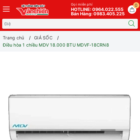
Gọi miễn phí
0
HOTLINE: 0964.022.555
Bán Hàng: 0983.405.225
Trang chủ
GIÁ SỐC
Điều hòa 1 chiều MDV 18.000 BTU MDVF-18CRN8