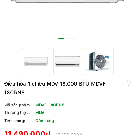
Điều hòa 1 chiều MDV 18.000 BTU MDVF-
18CRN8
Mã sản phẩm:
MDVF-18CRN8
Thương hiệu:
MDV
Tình trạng:
Còn hàng
11.490.000₫
13.190.000₫