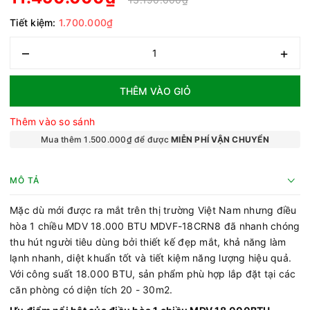
Tiết kiệm:
1.700.000₫
–
+
THÊM VÀO GIỎ
Thêm vào so sánh
Mua thêm 1.500.000₫ để được
MIỄN PHÍ VẬN CHUYỂN
MÔ TẢ
Mặc dù mới được ra mắt trên thị trường Việt Nam nhưng điều
hòa 1 chiều MDV 18.000 BTU MDVF-18CRN8 đã nhanh chóng
thu hút người tiêu dùng bởi thiết kế đẹp mắt, khả năng làm
lạnh nhanh, diệt khuẩn tốt và tiết kiệm năng lượng hiệu quả.
Với công suất 18.000 BTU, sản phẩm phù hợp lắp đặt tại các
căn phòng có diện tích 20 - 30m2.