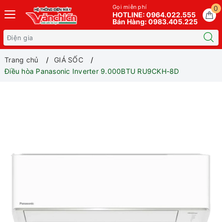
Gọi miễn phí
0
HOTLINE: 0964.022.555
Bán Hàng: 0983.405.225
Trang chủ
GIÁ SỐC
Điều hòa Panasonic Inverter 9.000BTU RU9CKH-8D