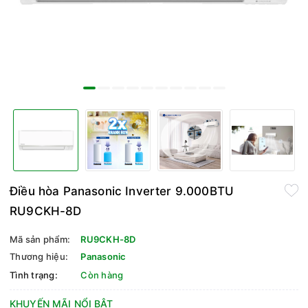
Điều hòa Panasonic Inverter 9.000BTU
RU9CKH-8D
Mã sản phẩm:
RU9CKH-8D
Thương hiệu:
Panasonic
Tình trạng:
Còn hàng
KHUYẾN MÃI NỔI BẬT