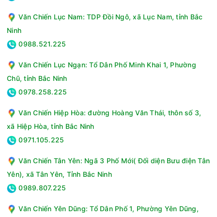
số hiệu suất năng lượng CSPF cao cũng hỗ trợ nâng cao khả
năng tiết kiệm điện và giảm tác động đến môi trường.
Văn Chiến Lục Nam: TDP Đồi Ngô, xã Lục Nam, tỉnh Bắc
Ninh
0988.521.225
Văn Chiến Lục Ngạn: Tổ Dân Phố Minh Khai 1, Phường
Chũ, tỉnh Bắc Ninh
0978.258.225
Văn Chiến Hiệp Hòa: đường Hoàng Văn Thái, thôn số 3,
xã Hiệp Hòa, tỉnh Bắc Ninh
0971.105.225
Văn Chiến Tân Yên: Ngã 3 Phố Mới( Đối diện Bưu điện Tân
Yên), xã Tân Yên, Tỉnh Bắc Ninh
0989.807.225
Văn Chiến Yên Dũng: Tổ Dân Phố 1, Phường Yên Dũng,