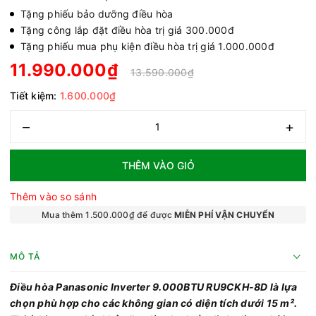
Tặng phiếu bảo dưỡng điều hòa
Tặng công lắp đặt điều hòa trị giá 300.000đ
Tặng phiếu mua phụ kiện điều hòa trị giá 1.000.000đ
11.990.000₫
13.590.000₫
Tiết kiệm:
1.600.000₫
–
+
THÊM VÀO GIỎ
Thêm vào so sánh
Mua thêm 1.500.000₫ để được
MIỄN PHÍ VẬN CHUYỂN
MÔ TẢ
Điều hòa Panasonic Inverter 9.000BTU RU9CKH-8D là lựa
chọn phù hợp cho các không gian có diện tích dưới 15 m².