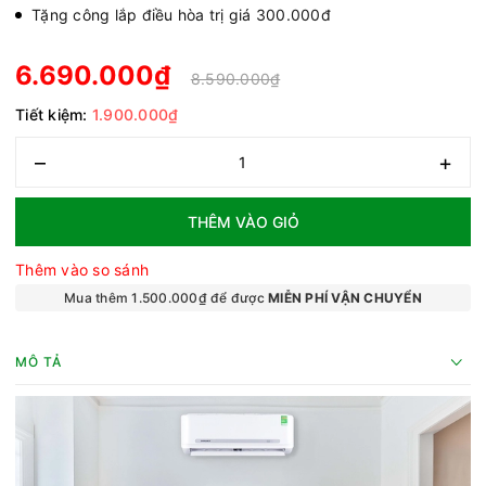
Tặng công lắp điều hòa trị giá 300.000đ
6.690.000₫
8.590.000₫
Tiết kiệm:
1.900.000₫
–
+
THÊM VÀO GIỎ
Thêm vào so sánh
Mua thêm 1.500.000₫ để được
MIỄN PHÍ VẬN CHUYỂN
MÔ TẢ