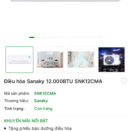
Điều hòa Sanaky 12.000BTU SNK12CMA
Mã sản phẩm:
SNK12CMA
Thương hiệu:
Sanaky
Tình trạng:
Còn hàng
KHUYẾN MÃI NỔI BẬT
Tặng phiếu bảo dưỡng điều hòa