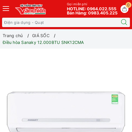
Gọi miễn phí
0
HOTLINE: 0964.022.555
Bán Hàng: 0983.405.225
Trang chủ
GIÁ SỐC
Điều hòa Sanaky 12.000BTU SNK12CMA