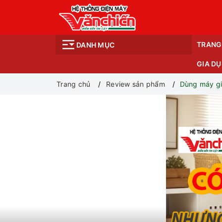
TRANG
DANH MỤC
GIA D
Trang chủ
Review sản phẩm
Dùng máy gi