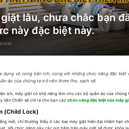
giặt lâu, chưa chắc bạn đã
c này đặc biệt này.
9/2022
gia dụng vô cùng tiện ích, cùng với những chức năng đặc biệt 
uần áo của chúng ta trở nên thơm tho, sạch sẽ.
tiện ích, máy giặt có khả năng làm cho các bộ quần áo của chúng 
áy Văn Chiến sẽ chỉ ra cho bạn các
chức năng đặc biệt của máy g
m (Child Lock)
 năng mới, chỉ thường thấy ở các loại máy giặt hiện đại nhằm hạn 
oạt. Với chức năng này các nút bấm trên máy giặt sẽ được khóa lại