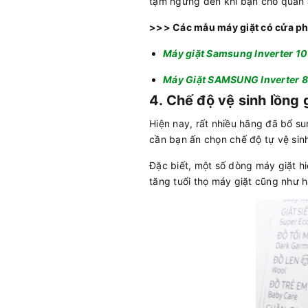
tạm ngừng đến khi bạn cho quần á
>>> Các mẫu máy giặt có cửa ph
Máy giặt Samsung Inverter
Máy Giặt SAMSUNG Inverter
4. Chế độ vệ sinh lồng 
Hiện nay, rất nhiều hãng đã bổ su
cần bạn ấn chọn chế độ tự vệ sinh
Đặc biết, một số dòng máy giặt hi
tăng tuổi thọ máy giặt cũng như