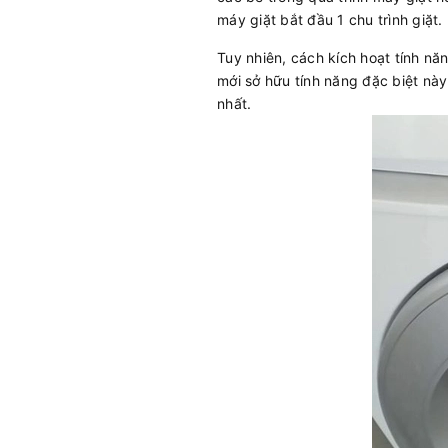
máy giặt bắt đầu 1 chu trình giặt.
Tuy nhiên, cách kích hoạt tính nă
mới sở hữu tính năng đặc biệt nà
nhất.