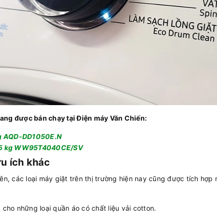
đang được bán chạy tại Điện máy Văn Chiến:
 kg AQD-DD1050E.N
 9.5 kg WW95T4040CE/SV
u ích khác
ên, các loại máy giặt trên thị trường hiện nay cũng được tích hợp
 cho những loại quần áo có chất liệu vải cotton.