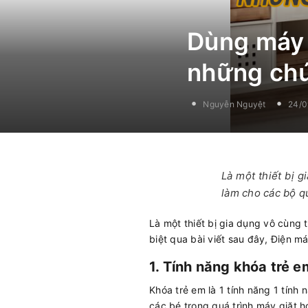
Dùng máy 
những chứ
Nguyễn Nguyệt
24/0
Là một thiết bị 
làm cho các bộ q
Là một thiết bị gia dụng vô cùng 
biệt qua bài viết sau đây, Điện m
1. Tính năng khóa trẻ e
Khóa trẻ em là 1 tính năng 1 tính
các bé trong quá trình máy giặt h