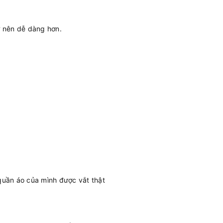
ở nên dễ dàng hơn.
 quần áo của mình được vắt thật