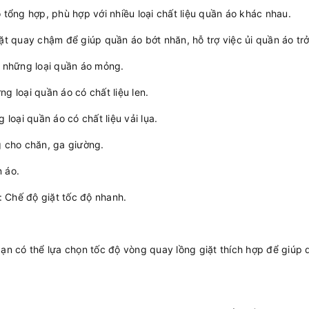
 tổng hợp, phù hợp với nhiều loại chất liệu quần áo khác nhau.
iặt quay chậm để giúp quần áo bớt nhăn, hỗ trợ việc ủi quần áo tr
o những loại quần áo mỏng.
g loại quần áo có chất liệu len.
 loại quần áo có chất liệu vải lụa.
g cho chăn, ga giường.
 áo.
: Chế độ giặt tốc độ nhanh.
bạn có thể lựa chọn tốc độ vòng quay lồng giặt thích hợp để giúp