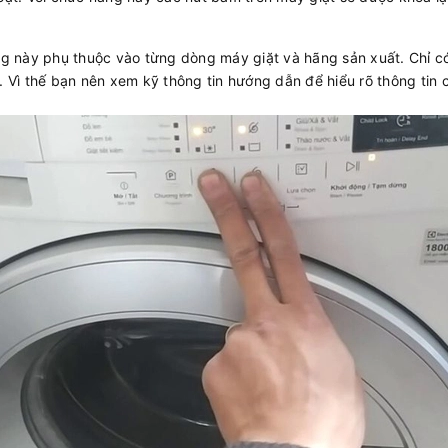
ng này phụ thuộc vào từng dòng máy giặt và hãng sản xuất. Chỉ có
y. Vì thế bạn nên xem kỹ thông tin hướng dẫn để hiểu rõ thông ti