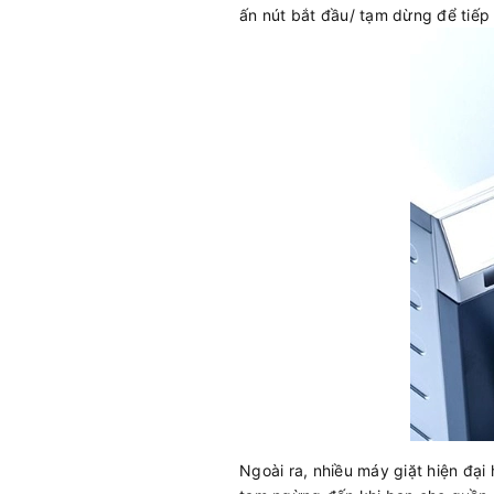
ấn nút bắt đầu/ tạm dừng để tiếp t
Ngoài ra, nhiều máy giặt hiện đại