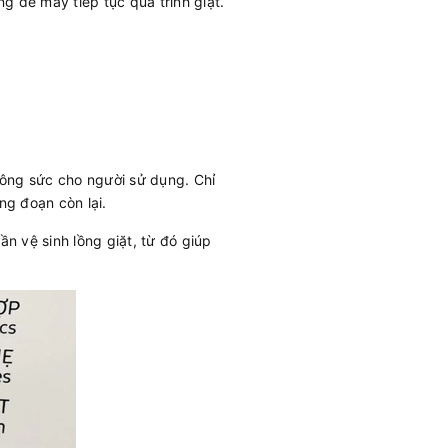
g để máy tiếp tục quá trình giặt.
 công sức cho người sử dụng. Chỉ
ng đoạn còn lại.
n vệ sinh lồng giặt, từ đó giúp