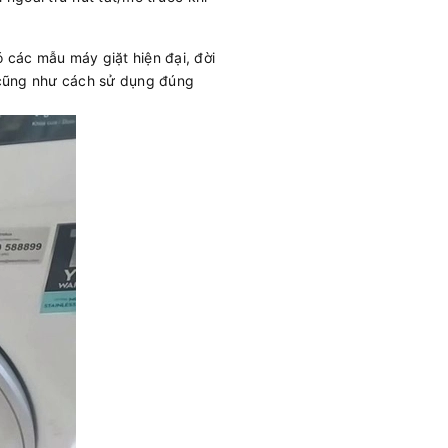
 các mẫu máy giặt hiện đại, đời
n cũng như cách sử dụng đúng