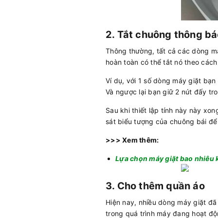
2. Tắt chuông thông b
Thông thường, tất cả các dòng má
hoàn toàn có thể tắt nó theo các
Ví dụ, với 1 số dòng máy giặt bạn 
Và ngược lại bạn giữ 2 nút đấy tro
Sau khi thiết lập tính này này xon
sát biểu tượng của chuông bái để
>>> Xem thêm:
Lựa chọn máy giặt bao nhiêu k
3. Cho thêm quần áo
Hiện nay, nhiều dòng máy giặt đ
trong quá trình máy đang hoạt độ