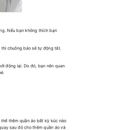
ong. Nếu bạn không thích bạn
y thì chuông báo sẽ tự động tắt.
khởi động lại. Do đó, bạn nên quan
hé.
 thể thêm quần áo bất kỳ kúc nào
 quay sau đó cho thêm quần áo và