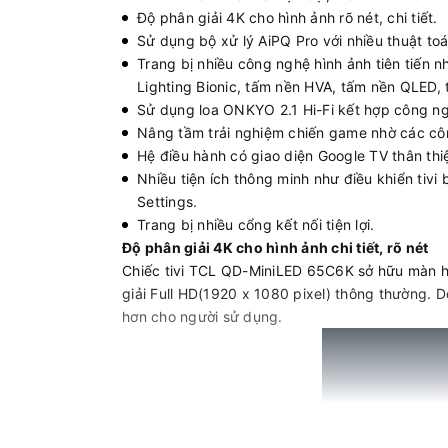
Độ phân giải 4K cho hình ảnh rõ nét, chi tiết.
Sử dụng bộ xử lý AiPQ Pro với nhiều thuật toá
Trang bị nhiều công nghệ hình ảnh tiên tiến n
Lighting Bionic, tấm nền HVA, tấm nền QLED, 
Sử dụng loa ONKYO 2.1 Hi-Fi kết hợp công ng
Nâng tầm trải nghiệm chiến game nhờ các c
Hệ điều hành có giao diện Google TV thân thi
Nhiều tiện ích thông minh như điều khiển tivi 
Settings.
Trang bị nhiều cổng kết nối tiện lợi.
Độ phân giải 4K cho hình ảnh chi tiết, rõ nét
Chiếc tivi TCL QD-MiniLED 65C6K sở hữu màn hìn
giải Full HD(1920 x 1080 pixel) thông thường. Do
hơn cho người sử dụng.