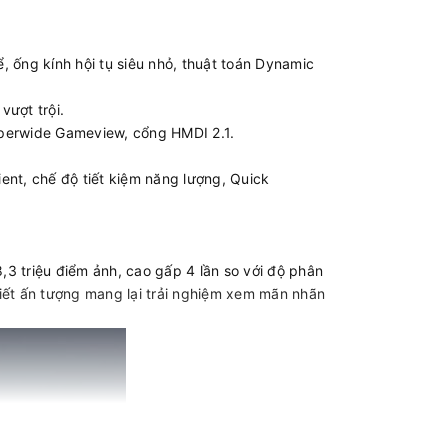
, ống kính hội tụ siêu nhỏ, thuật toán Dynamic
vượt trội.
perwide Gameview, cổng HMDI 2.1.
bient, chế độ tiết kiệm năng lượng, Quick
3 triệu điểm ảnh, cao gấp 4 lần so với độ phân
i tiết ấn tượng mang lại trải nghiệm xem mãn nhãn