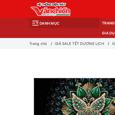
TRANG
DANH MỤC
GIA D
Trang chủ
GIÁ SALE TẾT DƯƠNG LỊCH
G