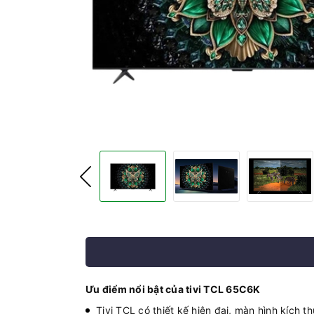
Ưu điểm nổi bật của tivi TCL 65C6K
Tivi TCL có thiết kế hiện đại, màn hình kích 