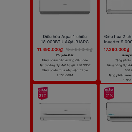
Điều hòa Aqua 1 chiều
Điều hòa 2 ch
18.000BTU AQA-R18PC
Inverter 9.0
11.490.000₫
13.590.000₫
17.290.000₫
Khuyến Mãi:
Khuyế
Tặng phiếu bảo dưỡng điều hòa
Tặng phiếu
Tặng công lắp đặt trị giá 350.000đ
Tặng công lắp đặt
Tặng phiếu mua phụ kiện trị giá
300.
1.100.000đ
Tặng phiếu mua 
1.000
31%
21%