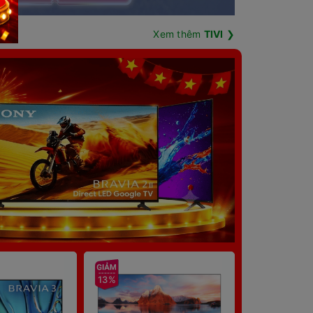
Xem thêm
TIVI
❯
13%