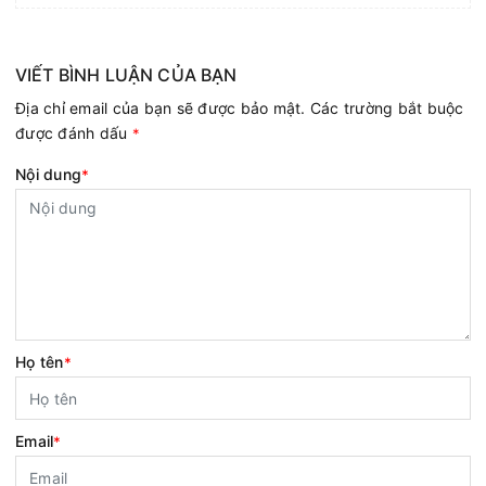
VIẾT BÌNH LUẬN CỦA BẠN
Địa chỉ email của bạn sẽ được bảo mật. Các trường bắt buộc
được đánh dấu
*
Nội dung
*
Họ tên
*
Email
*