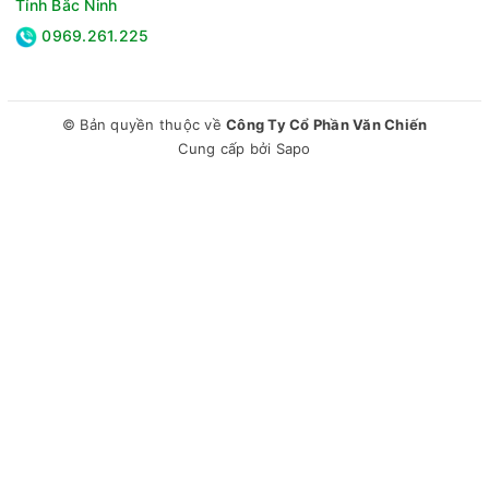
Tỉnh Bắc Ninh
0969.261.225
© Bản quyền thuộc về
Công Ty Cổ Phần Văn Chiến
Cung cấp bởi
Sapo