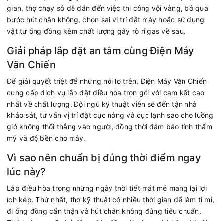
gian, thợ chạy sô dễ dẫn đến việc thi công vội vàng, bỏ qua
bước hút chân không, chọn sai vị trí đặt máy hoặc sử dụng
vật tư ống đồng kém chất lượng gây rò rỉ gas về sau.
Giải pháp lắp đặt an tâm cùng Điện Máy
Văn Chiến
Để giải quyết triệt để những nỗi lo trên, Điện Máy Văn Chiến
cung cấp dịch vụ lắp đặt điều hòa trọn gói với cam kết cao
nhất về chất lượng. Đội ngũ kỹ thuật viên sẽ đến tận nhà
khảo sát, tư vấn vị trí đặt cục nóng và cục lạnh sao cho luồng
gió không thổi thẳng vào người, đồng thời đảm bảo tính thẩm
mỹ và độ bền cho máy.
Vì sao nên chuẩn bị đúng thời điểm ngay
lúc này?
Lắp điều hòa trong những ngày thời tiết mát mẻ mang lại lợi
ích kép. Thứ nhất, thợ kỹ thuật có nhiều thời gian để làm tỉ mỉ,
đi ống đồng cẩn thận và hút chân không đúng tiêu chuẩn.