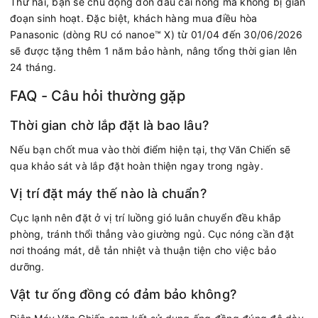
Thứ hai, bạn sẽ chủ động đón đầu cái nóng mà không bị gián
đoạn sinh hoạt. Đặc biệt, khách hàng mua điều hòa
Panasonic (dòng RU có nanoe™ X) từ 01/04 đến 30/06/2026
sẽ được tặng thêm 1 năm bảo hành, nâng tổng thời gian lên
24 tháng.
FAQ - Câu hỏi thường gặp
Thời gian chờ lắp đặt là bao lâu?
Nếu bạn chốt mua vào thời điểm hiện tại, thợ Văn Chiến sẽ
qua khảo sát và lắp đặt hoàn thiện ngay trong ngày.
Vị trí đặt máy thế nào là chuẩn?
Cục lạnh nên đặt ở vị trí luồng gió luân chuyển đều khắp
phòng, tránh thổi thẳng vào giường ngủ. Cục nóng cần đặt
nơi thoáng mát, dễ tản nhiệt và thuận tiện cho việc bảo
dưỡng.
Vật tư ống đồng có đảm bảo không?