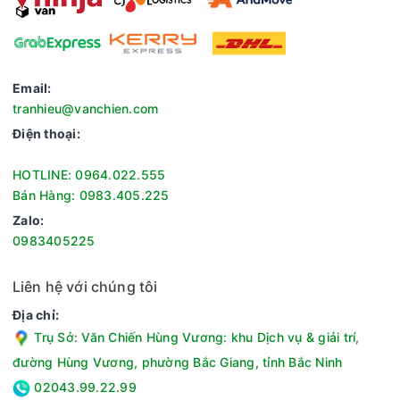
Email:
tranhieu@vanchien.com
Điện thoại:
HOTLINE: 0964.022.555
Bán Hàng: 0983.405.225
Zalo:
0983405225
Liên hệ với chúng tôi
Địa chỉ:
Trụ Sở: Văn Chiến Hùng Vương: khu Dịch vụ & giải trí,
đường Hùng Vương, phường Bắc Giang, tỉnh Bắc Ninh
02043.99.22.99