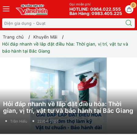
Gọi miễn phí
0
HOTLINE: 0964.022.555
Bán Hàng: 0983.405.225
Trang chủ
Khuyến Mãi
Hỏi đáp nhanh về lắp đặt điều hòa: Thời gian, vị trí, vật tư và
bảo hành tại Bắc Giang
Hỏi đáp nhanh về lắp đặt điều hòa: Thời
gian, vị trí, vật tư và bảo hành tại Bắc Giang
Trần Hiếu
22/04/2026