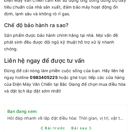
Điện Máy Văn Chiến cam kết sử dụng ống đồng đúng độ dày
tiêu chuẩn của nhà sản xuất, đảm bảo máy hoạt động ổn
định, lạnh sâu và không rò rỉ gas.
Chế độ bảo hành ra sao?
Sản phẩm được bảo hành chính hãng tại nhà. Mọi vấn đề
phát sinh đều được đội ngũ kỹ thuật hỗ trợ xử lý nhanh
chóng.
Liên hệ ngay để được tư vấn
Đừng để cái nóng làm phiền cuộc sống của bạn. Hãy liên hệ
ngay hotline
0983405225
hoặc ghé trực tiếp các cửa hàng
của Điện Máy Văn Chiến tại Bắc Giang để chọn mua điều hòa
và đặt lịch lắp đặt sớm nhất!
Bạn đang xem:
Hỏi đáp nhanh về lắp đặt điều hòa: Thời gian, vị trí, vật tư và bảo hành tại Bắc Giang
Bài trước
Bài sau