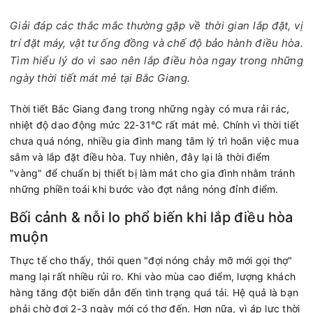
Giải đáp các thắc mắc thường gặp về thời gian lắp đặt, vị
trí đặt máy, vật tư ống đồng và chế độ bảo hành điều hòa.
Tìm hiểu lý do vì sao nên lắp điều hòa ngay trong những
ngày thời tiết mát mẻ tại Bắc Giang.
Thời tiết Bắc Giang đang trong những ngày có mưa rải rác,
nhiệt độ dao động mức 22-31°C rất mát mẻ. Chính vì thời tiết
chưa quá nóng, nhiều gia đình mang tâm lý trì hoãn việc mua
sắm và lắp đặt điều hòa. Tuy nhiên, đây lại là thời điểm
"vàng" để chuẩn bị thiết bị làm mát cho gia đình nhằm tránh
những phiền toái khi bước vào đợt nắng nóng đỉnh điểm.
Bối cảnh & nỗi lo phổ biến khi lắp điều hòa
muộn
Thực tế cho thấy, thói quen "đợi nóng chảy mỡ mới gọi thợ"
mang lại rất nhiều rủi ro. Khi vào mùa cao điểm, lượng khách
hàng tăng đột biến dẫn đến tình trạng quá tải. Hệ quả là bạn
phải chờ đợi 2-3 ngày mới có thợ đến. Hơn nữa, vì áp lực thời