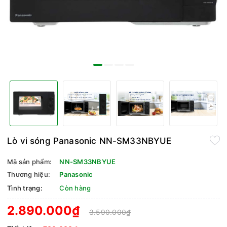
Lò vi sóng Panasonic NN-SM33NBYUE
Mã sản phẩm:
NN-SM33NBYUE
Thương hiệu:
Panasonic
Tình trạng:
Còn hàng
2.890.000₫
3.590.000₫