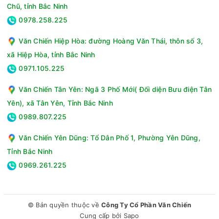
Chũ, tỉnh Bắc Ninh
0978.258.225
Văn Chiến Hiệp Hòa: đường Hoàng Văn Thái, thôn số 3,
xã Hiệp Hòa, tỉnh Bắc Ninh
0971.105.225
Văn Chiến Tân Yên: Ngã 3 Phố Mới( Đối diện Bưu điện Tân
Yên), xã Tân Yên, Tỉnh Bắc Ninh
0989.807.225
Văn Chiến Yên Dũng: Tổ Dân Phố 1, Phường Yên Dũng,
Tỉnh Bắc Ninh
0969.261.225
© Bản quyền thuộc về
Công Ty Cổ Phần Văn Chiến
Cung cấp bởi
Sapo