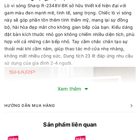
Lò vi sóng Sharp R-2348V-BK sở hữu thiết kế hiện đại với
gam màu đen mạnh mẽ, tinh tế, sang trọng. Chiếc lò vi sóng
này sẽ góp phần tôn thêm tính thẩm mỹ, mang lại sự đồng
bộ, hài hòa đẹp mắt cho không gian bếp của bạn. Kiểu dáng
đặt bàn kích thước nhỏ gọn không chiếm nhiều diện tích, phù
hợp với cả những căn bếp nhỏ. Tay cầm chắc chắn tạo sự
thoải mái khi cầm nắm, giúp thao tác mở cửa nhẹ nhàng,
không mất nhiều công sức. Dung tích 23 lít đáp ứng nhu cầu
sử dụng của gia đình 2-4 người.
Xem thêm
HƯỚNG DẪN MUA HÀNG
Sản phẩm liên quan