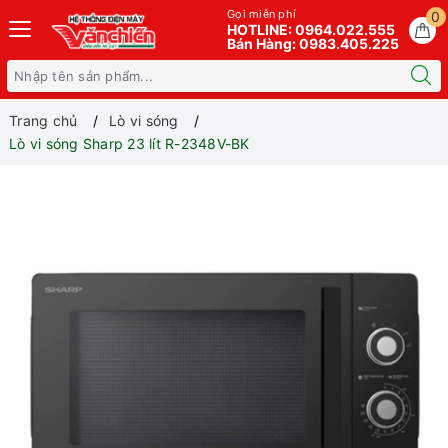
Gọi miễn phí
0
HOTLINE: 0964.022.555
Bán Hàng: 0983.405.225
Trang chủ
Lò vi sóng
Lò vi sóng Sharp 23 lít R-2348V-BK