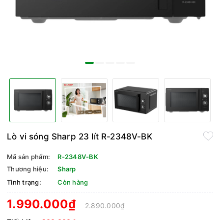
Lò vi sóng Sharp 23 lít R-2348V-BK
Mã sản phẩm:
R-2348V-BK
Thương hiệu:
Sharp
Tình trạng:
Còn hàng
1.990.000₫
2.890.000₫