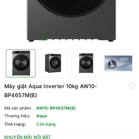
Máy giặt Aqua Inverter 10kg AW10-
BP4657M(B)
Mã sản phẩm:
AW10-BP4657M(B)
Thương hiệu:
Aqua
Tình trạng:
Còn hàng
KHUYẾN MÃI NỔI BẬT