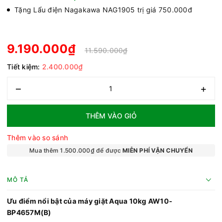
Tặng Lẩu điện Nagakawa NAG1905 trị giá 750.000đ
9.190.000₫
11.590.000₫
Tiết kiệm:
2.400.000₫
–
+
THÊM VÀO GIỎ
Thêm vào so sánh
Mua thêm 1.500.000₫ để được
MIỄN PHÍ VẬN CHUYỂN
MÔ TẢ
Ưu điểm nổi bật của máy giặt Aqua 10kg AW10-
BP4657M(B)