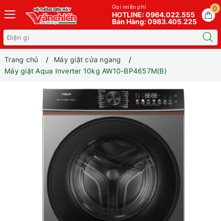
Gọi miễn phí
0
HOTLINE: 0964.022.555
Bán Hàng: 0983.405.225
Trang chủ
Máy giặt cửa ngang
Máy giặt Aqua Inverter 10kg AW10-BP4657M(B)