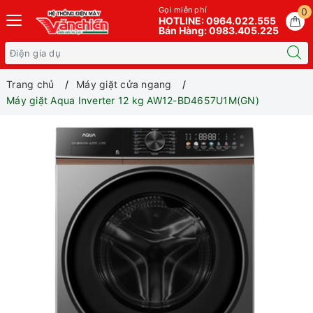
Gọi miễn phí
0
HOTLINE: 0964.022.555
Bán Hàng: 0983.405.225
Trang chủ
Máy giặt cửa ngang
Máy giặt Aqua Inverter 12 kg AW12-BD4657U1M(GN)