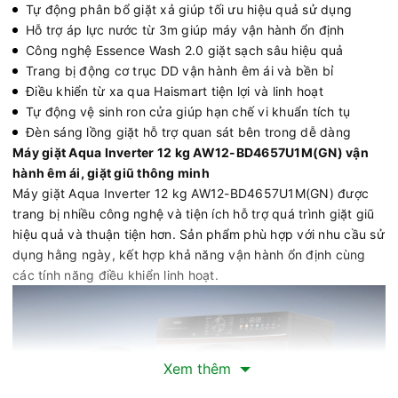
Tự động phân bổ giặt xả giúp tối ưu hiệu quả sử dụng
Hỗ trợ áp lực nước từ 3m giúp máy vận hành ổn định
Công nghệ Essence Wash 2.0 giặt sạch sâu hiệu quả
Trang bị động cơ trục DD vận hành êm ái và bền bỉ
Điều khiển từ xa qua Haismart tiện lợi và linh hoạt
Tự động vệ sinh ron cửa giúp hạn chế vi khuẩn tích tụ
Đèn sáng lồng giặt hỗ trợ quan sát bên trong dễ dàng
Máy giặt Aqua Inverter 12 kg AW12-BD4657U1M(GN) vận
hành êm ái, giặt giũ thông minh
Máy giặt Aqua Inverter 12 kg AW12-BD4657U1M(GN) được
trang bị nhiều công nghệ và tiện ích hỗ trợ quá trình giặt giũ
hiệu quả và thuận tiện hơn. Sản phẩm phù hợp với nhu cầu sử
dụng hằng ngày, kết hợp khả năng vận hành ổn định cùng
các tính năng điều khiển linh hoạt.
Xem thêm