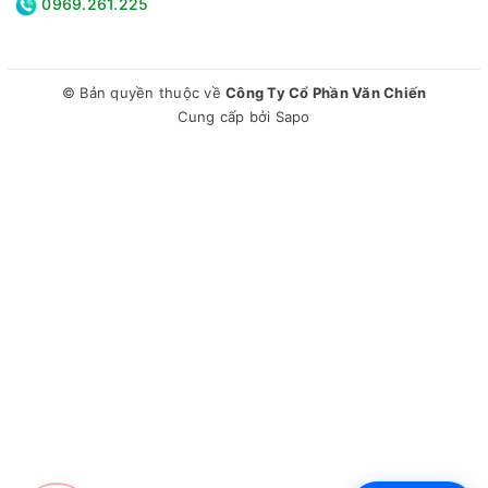
0969.261.225
© Bản quyền thuộc về
Công Ty Cổ Phần Văn Chiến
Cung cấp bởi
Sapo