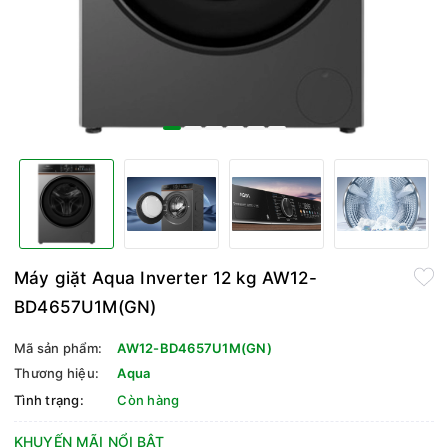
Máy giặt Aqua Inverter 12 kg AW12-
BD4657U1M(GN)
Mã sản phẩm:
AW12-BD4657U1M(GN)
Thương hiệu:
Aqua
Tình trạng:
Còn hàng
KHUYẾN MÃI NỔI BẬT