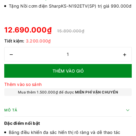
Tặng Nồi cơm điện SharpKS-N192ETV(SP) trị giá 990.000đ
12.690.000₫
15.890.000₫
Tiết kiệm:
3.200.000₫
–
+
THÊM VÀO GIỎ
Thêm vào so sánh
Mua thêm 1.500.000₫ để được
MIỄN PHÍ VẬN CHUYỂN
MÔ TẢ
Đặc điểm nổi bật
Bảng điều khiển đa sắc hiển thị rõ ràng và dễ thao tác