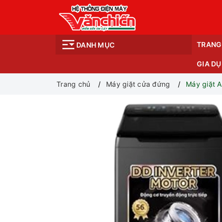
TRANG
DANH MỤC
GIA D
Trang chủ
Máy giặt cửa đứng
Máy giặt 