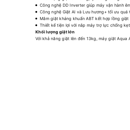
Công nghệ DD Inverter giúp máy vận hành êm á
Công nghệ Giặt AI và Lưu hương+ tối ưu quá t
Mâm giặt kháng khuẩn ABT kết hợp lồng giặt Pi
Thiết kế tiện lợi với nắp máy trợ lực chống k
Khối lượng giặt lớn
Với khả năng giặt lên đến 13kg, máy giặt Aqua 