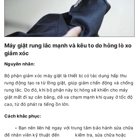
Máy giặt rung lắc mạnh và kêu to do hỏng lò xo
giảm xóc
Nguyên nhân:
Bộ phận giảm xóc máy giặt là thiết bị có tác dụng hấp thu
rung động tạo ra từ lồng giặt, giúp giảm chấn động và chống
rung lắc. Do đó, khi bộ phận này bị hỏng sẽ khiến cho máy
giặt mất đi sự cân bằng, dễ va chạm mạnh khi quay ở tốc độ
cao, từ đó phát ra tiếng ồn lớn.
Cách khắc phục:
-
Bạn nên liên hệ ngay với trung tâm bảo hành sửa chữa
để nhân viên kỹ thuật đến kiểm tra, sửa chữa hoặc