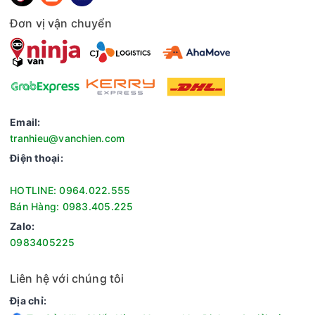
Đơn vị vận chuyển
Email:
tranhieu@vanchien.com
Điện thoại:
HOTLINE: 0964.022.555
Bán Hàng: 0983.405.225
Zalo:
0983405225
Liên hệ với chúng tôi
Địa chỉ: