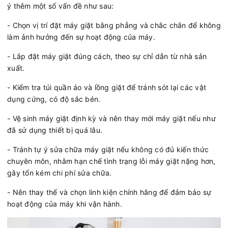
ý thêm một số vấn đề như sau:
- Chọn vị trí đặt máy giặt bằng phẳng và chắc chắn để không
làm ảnh hưởng đến sự hoạt động của máy.
- Lắp đặt máy giặt đúng cách, theo sự chỉ dẫn từ nhà sản
xuất.
- Kiểm tra túi quần áo và lồng giặt để tránh sót lại các vật
dụng cứng, có độ sắc bén.
- Vệ sinh máy giặt định kỳ và nên thay mới máy giặt nếu như
đã sử dụng thiết bị quá lâu.
- Tránh tự ý sửa chữa máy giặt nếu không có đủ kiến thức
chuyên môn, nhằm hạn chế tình trạng lỗi máy giặt nặng hơn,
gây tốn kém chi phí sửa chữa.
- Nên thay thế và chọn linh kiện chính hãng để đảm bảo sự
hoạt động của máy khi vận hành.