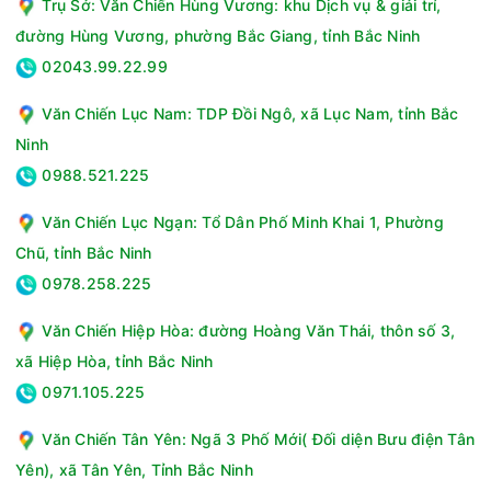
Trụ Sở: Văn Chiến Hùng Vương: khu Dịch vụ & giải trí,
đường Hùng Vương, phường Bắc Giang, tỉnh Bắc Ninh
02043.99.22.99
Văn Chiến Lục Nam: TDP Đồi Ngô, xã Lục Nam, tỉnh Bắc
Ninh
0988.521.225
Văn Chiến Lục Ngạn: Tổ Dân Phố Minh Khai 1, Phường
Chũ, tỉnh Bắc Ninh
0978.258.225
Văn Chiến Hiệp Hòa: đường Hoàng Văn Thái, thôn số 3,
xã Hiệp Hòa, tỉnh Bắc Ninh
0971.105.225
Văn Chiến Tân Yên: Ngã 3 Phố Mới( Đối diện Bưu điện Tân
Yên), xã Tân Yên, Tỉnh Bắc Ninh