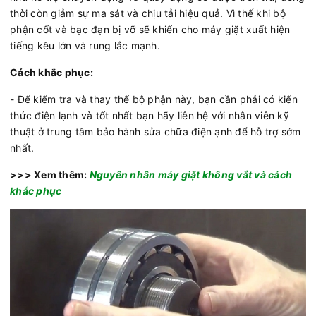
thời còn giảm sự ma sát và chịu tải hiệu quả. Vì thế khi bộ
phận cốt và bạc đạn bị vỡ sẽ khiến cho máy giặt xuất hiện
tiếng kêu lớn và rung lắc mạnh.
Cách khắc phục:
- Để kiểm tra và thay thế bộ phận này, bạn cần phải có kiến
thức điện lạnh và tốt nhất bạn hãy liên hệ với nhân viên kỹ
thuật ở trung tâm bảo hành sửa chữa điện ạnh để hỗ trợ sớm
nhất.
>>> Xem thêm:
Nguyên nhân máy giặt không vắt và cách
khắc phục