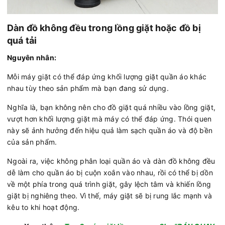
Dàn đồ không đều trong lồng giặt hoặc đồ bị
quá tải
Nguyên nhân:
Mỗi máy giặt có thể đáp ứng khối lượng giặt quần áo khác
nhau tùy theo sản phẩm mà bạn đang sử dụng.
Nghĩa là, bạn không nên cho đồ giặt quá nhiều vào lồng giặt,
vượt hơn khối lượng giặt mà máy có thể đáp ứng. Thói quen
này sẽ ảnh hưởng đến hiệu quả làm sạch quần áo và độ bền
của sản phẩm.
Ngoài ra, việc không phân loại quần áo và dàn đồ không đều
dễ làm cho quần áo bị cuộn xoắn vào nhau, rồi có thể bị dồn
về một phía trong quá trình giặt, gây lệch tâm và khiến lồng
giặt bị nghiêng theo. Vì thế, máy giặt sẽ bị rung lắc mạnh và
kêu to khi hoạt động.