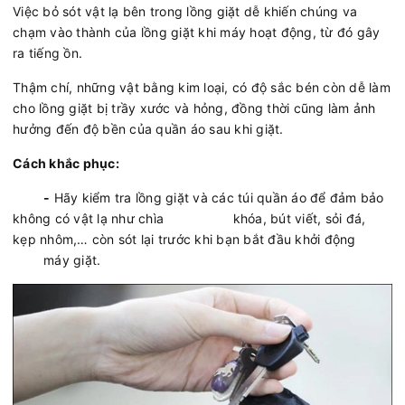
Việc bỏ sót vật lạ bên trong lồng giặt dễ khiến chúng va
chạm vào thành của lồng giặt khi máy hoạt động, từ đó gây
ra tiếng ồn.
Thậm chí, những vật bằng kim loại, có độ sắc bén còn dễ làm
cho lồng giặt bị trầy xước và hỏng, đồng thời cũng làm ảnh
hưởng đến độ bền của quần áo sau khi giặt.
Cách khắc phục:
-
Hãy kiểm tra lồng giặt và các túi quần áo để đảm bảo
không có vật lạ như chìa khóa, bút viết, sỏi đá,
kẹp nhôm,… còn sót lại trước khi bạn bắt đầu khởi động
máy giặt.