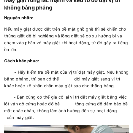
Máy giặt rung lắc mạnh và kêu to do đặt vị trí
không bằng phẳng
Nguyên nhân:
Nếu máy giặt được đặt trên bề mặt ghồ ghề thì sẽ khiến cho
thùng giặt dễ bị nghiêng và lồng giặt sẽ có xu hướng bị va
chạm vào phần vỏ máy giặt khi hoạt động, từ đó gây ra tiếng
ồn lớn.
Cách khắc phục:
-
Hãy kiểm tra bề mặt của vị trí đặt máy giặt. Nếu không
bằng phẳng, thì bạn có thể dời máy giặt sang vị trí
khác hoặc kê phần chân máy giặt sao cho thăng bằng.
-
Bạn cũng có thể gia cố lại vị trí đặt máy giặt bằng việc
lót ván gỗ cứng hoặc đổ bê tông cứng để đảm bảo bề
mặt chắc chắn, không làm ảnh hưởng đến sự hoạt động
của máy giặt.