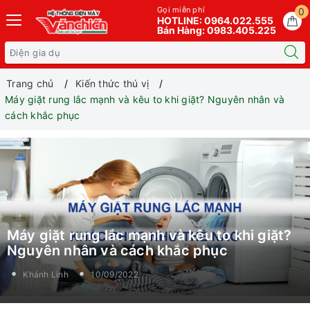
Gọi miễn phí
0
HOTLINE: 0964.022.555
Bán Hàng: 0983.405.225
Trang chủ
Kiến thức thú vị
Máy giặt rung lắc mạnh và kêu to khi giặt? Nguyên nhân và
cách khắc phục
Máy giặt rung lắc mạnh và kêu to khi giặt?
Nguyên nhân và cách khắc phục
Khánh Linh
10/09/2022