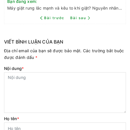
Bạn đang xem:
Máy giặt rung lắc mạnh và kêu to khi giặt? Nguyên nhân và cách khắc phục
Bài trước
Bài sau
VIẾT BÌNH LUẬN CỦA BẠN
Địa chỉ email của bạn sẽ được bảo mật. Các trường bắt buộc
được đánh dấu
*
Nội dung
*
Họ tên
*