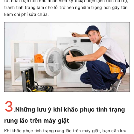
tốt nhất bạn nên nhờ nhân viên kỹ thuật điện lạnh đến hỗ trợ,
tránh tình trạng làm cho lỗi trở nên nghiêm trọng hơn gây tốn
kém chi phí sửa chữa.
3
.
Những lưu ý khi khắc phục tình trạng
rung lắc trên máy giặt
Khi khắc phục tình trạng rung lắc trên máy giặt, bạn cần lưu