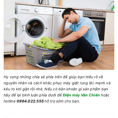
Hy vọng những chia sẻ phía trên đã giúp bạn hiểu rõ về
nguyên nhân và cách khắc phục máy giặt rung lắc mạnh và
kêu to khi giặt rồi nhé. Nếu có băn khoăn gì sản phẩm bạn
hãy để lại bình luận phía dưới để
Điện máy Văn Chiến
hoặc
hotline
0964.022.555
hỗ trợ sớm cho bạn.