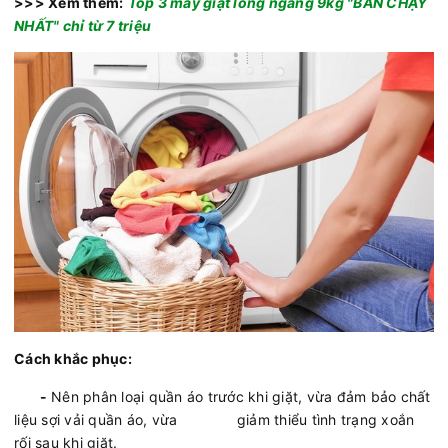
>>> Xem thêm:
Top 3 máy giặt lồng ngang 9kg "BÁN CHẠY
NHẤT" chỉ từ 7 triệu
Cách khắc phục:
-
Nên phân loại quần áo trước khi giặt, vừa đảm bảo chất
liệu sợi vải quần áo, vừa giảm thiểu tình trạng xoắn
rối sau khi giặt.