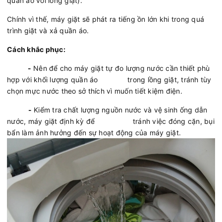
quần áo với lồng giặt).
Chính vì thế, máy giặt sẽ phát ra tiếng ồn lớn khi trong quá
trình giặt và xả quần áo.
Cách khắc phục:
-
Nên để cho máy giặt tự đo lượng nước cần thiết phù
hợp với khối lượng quần áo trong lồng giặt, tránh tùy
chọn mực nước theo sở thích vì muốn tiết kiệm điện.
-
Kiểm tra chất lượng nguồn nước và vệ sinh ống dẫn
nước, máy giặt định kỳ để tránh việc đóng cặn, bụi
bẩn làm ảnh hưởng đến sự hoạt động của máy giặt.