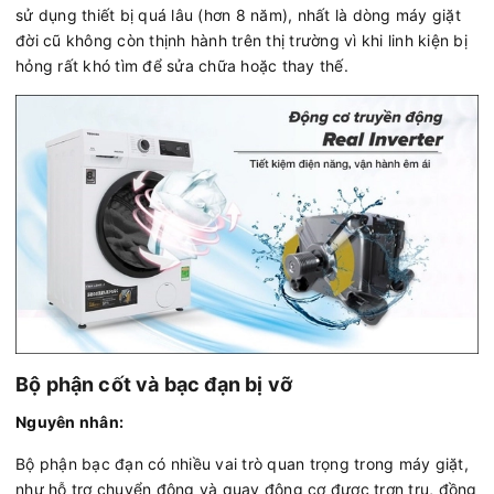
sử dụng thiết bị quá lâu (hơn 8 năm), nhất là dòng máy giặt
đời cũ không còn thịnh hành trên thị trường vì khi linh kiện bị
hỏng rất khó tìm để sửa chữa hoặc thay thế.
Bộ phận cốt và bạc đạn bị vỡ
Nguyên nhân:
Bộ phận bạc đạn có nhiều vai trò quan trọng trong máy giặt,
như hỗ trợ chuyển động và quay động cơ được trơn tru, đồng