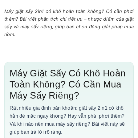
Máy giặt sấy 2in1 có khô hoàn toàn không? Có cần phơi
thêm? Bài viết phân tích chi tiết ưu – nhược điểm của giặt
sấy và máy sấy riêng, giúp bạn chọn đúng giải pháp mùa
nồm.
Máy Giặt Sấy Có Khô Hoàn
Toàn Không? Có Cần Mua
Máy Sấy Riêng?
Rất nhiều gia đình băn khoăn: giặt sấy 2in1 có khô
hẳn để mặc ngay không? Hay vẫn phải phơi thêm?
Và khi nào nên mua máy sấy riêng? Bài viết này sẽ
giúp bạn trả lời rõ ràng.