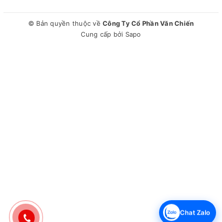
© Bản quyền thuộc về
Công Ty Cổ Phần Văn Chiến
Cung cấp bởi
Sapo
Chat Zalo