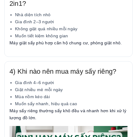
2in1?
Nhà diện tích nhỏ
Gia đình 2–3 người
Không giặt quá nhiều mỗi ngày
Muốn tiết kiệm không gian
Máy giặt sấy phù hợp căn hộ chung cư, phòng giặt nhỏ.
4) Khi nào nên mua máy sấy riêng?
Gia đình 4–6 người
Giặt nhiều mẻ mỗi ngày
Mùa nồm kéo dài
Muốn sấy nhanh, hiệu quả cao
Máy sấy riêng thường sấy khô đều và nhanh hơn khi xử lý
lượng đồ lớn.