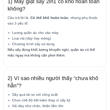
1) Máy giặt sấy 2in1 có khô hoàn toàn
không?
Câu trả lời là:
Có thể khô hoàn toàn
, nhưng phụ thuộc
vào 3 yếu tố:
Lượng quần áo cho vào máy
Loại vải (dày hay mỏng)
Chương trình sấy sử dụng
Nếu sấy đúng khối lượng khuyến nghị, quần áo có thể
mặc ngay mà không cần phơi thêm.
2) Vì sao nhiều người thấy “chưa khô
hẳn”?
Sấy quá tải so với công suất
Chọn chế độ tiết kiệm thay vì sấy kỹ
Vải dày như chăn, khăn tắm lớn