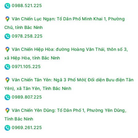
0988.521.225
Văn Chiến Lục Ngạn: Tổ Dân Phố Minh Khai 1, Phường
Chũ, tỉnh Bắc Ninh
0978.258.225
Văn Chiến Hiệp Hòa: đường Hoàng Văn Thái, thôn số 3,
xã Hiệp Hòa, tỉnh Bắc Ninh
0971.105.225
Văn Chiến Tân Yên: Ngã 3 Phố Mới( Đối diện Bưu điện Tân
Yên), xã Tân Yên, Tỉnh Bắc Ninh
0989.807.225
Văn Chiến Yên Dũng: Tổ Dân Phố 1, Phường Yên Dũng,
Tỉnh Bắc Ninh
0969.261.225