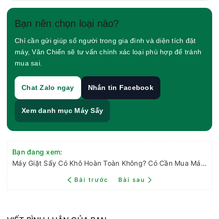
Bạn nên chọn loại nào?
Chỉ cần gửi giúp số người trong gia đình và diện tích đặt
máy, Văn Chiến sẽ tư vấn chính xác loại phù hợp để tránh
mua sai.
Chat Zalo ngay
Nhắn tin Facebook
Xem danh mục Máy Sấy
Bạn đang xem:
Máy Giặt Sấy Có Khô Hoàn Toàn Không? Có Cần Mua Máy Sấy Riêng Mùa Nồm?
Bài trước
Bài sau