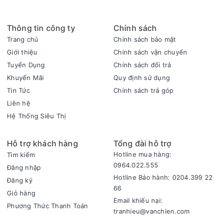
Thông tin công ty
Chính sách
Trang chủ
Chính sách bảo mật
Giới thiệu
Chính sách vận chuyển
Tuyển Dụng
Chính sách đổi trả
Khuyến Mãi
Quy định sử dụng
Tin Tức
Chính sách trả góp
Liên hệ
Hệ Thống Siêu Thị
Hỗ trợ khách hàng
Tổng đài hỗ trợ
Hotline mua hàng:
Tìm kiếm
0964.022.555
Đăng nhập
Hotline Bảo hành: 0204.399 22
Đăng ký
66
Giỏ hàng
Email khiếu nại:
Phương Thức Thanh Toán
tranhieu@vanchien.com