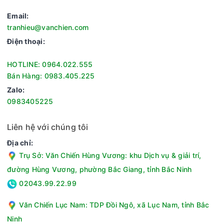
Email:
tranhieu@vanchien.com
Điện thoại:
HOTLINE: 0964.022.555
Bán Hàng: 0983.405.225
Zalo:
0983405225
Liên hệ với chúng tôi
Địa chỉ:
Trụ Sở: Văn Chiến Hùng Vương: khu Dịch vụ & giải trí,
đường Hùng Vương, phường Bắc Giang, tỉnh Bắc Ninh
02043.99.22.99
Văn Chiến Lục Nam: TDP Đồi Ngô, xã Lục Nam, tỉnh Bắc
Ninh