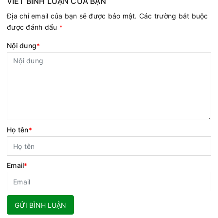
VIẾT BÌNH LUẬN CỦA BẠN
Địa chỉ email của bạn sẽ được bảo mật. Các trường bắt buộc
được đánh dấu
*
Nội dung
*
Họ tên
*
Email
*
GỬI BÌNH LUẬN