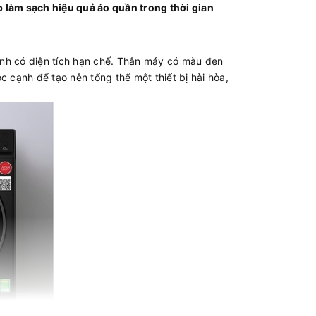
p làm sạch hiệu quả áo quần trong thời gian
ình có diện tích hạn chế. Thân máy có màu đen
 cạnh để tạo nên tổng thể một thiết bị hài hòa,