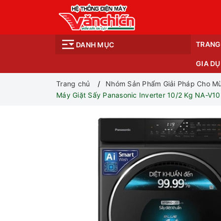
TRANG
DANH MỤC
GIA D
Trang chủ
Nhóm Sản Phẩm Giải Pháp Cho Mù
Máy Giặt Sấy Panasonic Inverter 10/2 Kg NA-V1