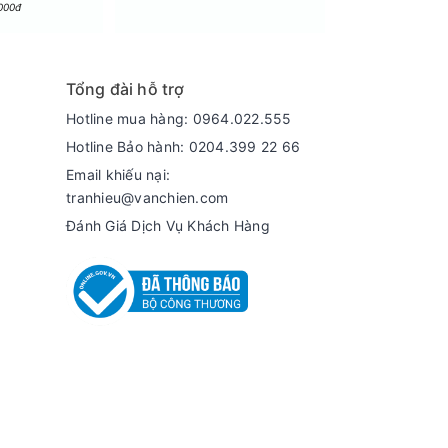
000đ
Tổng đài hỗ trợ
Hotline mua hàng: 0964.022.555
Hotline Bảo hành: 0204.399 22 66
Email khiếu nại:
 trong khoảng 38 phút. Ở chế độ này, máy sẽ
tranhieu@vanchien.com
 rút ngắn nhưng vẫn đảm bảo được hiệu quả làm
Đánh Giá Dịch Vụ Khách Hàng