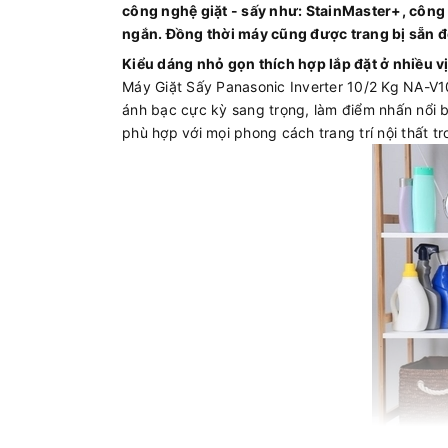
công nghệ giặt - sấy như: StainMaster+, công 
ngắn. Đồng thời máy cũng được trang bị sẵn đế
Kiểu dáng nhỏ gọn thích hợp lắp đặt ở nhiều vị 
Máy Giặt Sấy Panasonic Inverter 10/2 Kg NA-V1
ánh bạc cực kỳ sang trọng, làm điểm nhấn nổi bậ
phù hợp với mọi phong cách trang trí nội thất tr