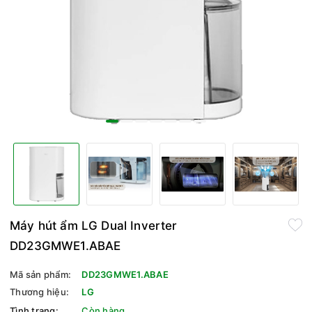
Máy hút ẩm LG Dual Inverter
DD23GMWE1.ABAE
Mã sản phẩm:
DD23GMWE1.ABAE
Thương hiệu:
LG
Tình trạng:
Còn hàng