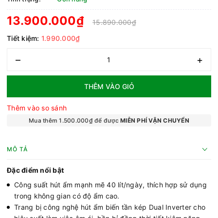
13.900.000₫
15.890.000₫
Tiết kiệm:
1.990.000₫
–
+
THÊM VÀO GIỎ
Thêm vào so sánh
Mua thêm 1.500.000₫ để được
MIỄN PHÍ VẬN CHUYỂN
MÔ TẢ
Đặc điểm nổi bật
Công suất hút ẩm mạnh mẽ 40 lít/ngày, thích hợp sử dụng
trong không gian có độ ẩm cao.
Trang bị công nghệ hút ẩm biến tần kép Dual Inverter cho