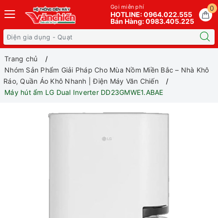
Gọi miễn phí
0
HOTLINE: 0964.022.555
Bán Hàng: 0983.405.225
Trang chủ
Nhóm Sản Phẩm Giải Pháp Cho Mùa Nồm Miền Bắc – Nhà Khô
Ráo, Quần Áo Khô Nhanh | Điện Máy Văn Chiến
Máy hút ẩm LG Dual Inverter DD23GMWE1.ABAE