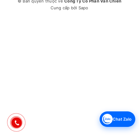
© Bản quyền thuộc về
Công Ty Cổ Phần Văn Chiến
Cung cấp bởi
Sapo
Chat Zalo