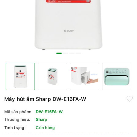
Máy hút ẩm Sharp DW-E16FA-W
Mã sản phẩm:
DW-E16FA-W
Thương hiệu:
Sharp
Tình trạng:
Còn hàng