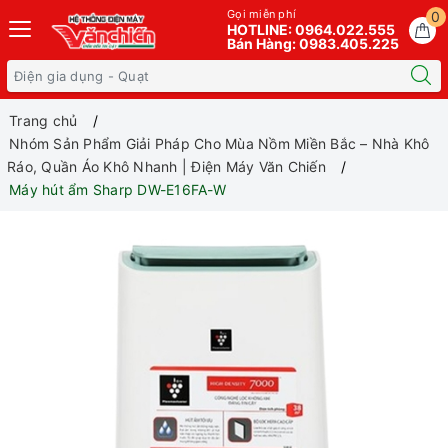
Gọi miễn phí
0
HOTLINE: 0964.022.555
Bán Hàng: 0983.405.225
Trang chủ
Nhóm Sản Phẩm Giải Pháp Cho Mùa Nồm Miền Bắc – Nhà Khô
Ráo, Quần Áo Khô Nhanh | Điện Máy Văn Chiến
Máy hút ẩm Sharp DW-E16FA-W