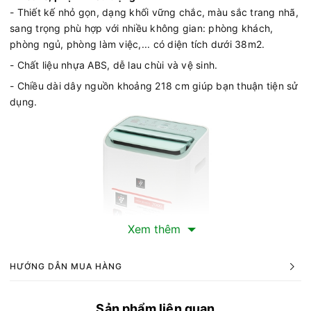
- Thiết kế nhỏ gọn, dạng khối vững chắc, màu sắc trang nhã,
sang trọng phù hợp với nhiều không gian: phòng khách,
phòng ngủ, phòng làm việc,... có diện tích dưới 38m2.
- Chất liệu nhựa ABS, dễ lau chùi và vệ sinh.
- Chiều dài dây nguồn khoảng 218 cm giúp bạn thuận tiện sử
dụng.
Xem thêm
HƯỚNG DẪN MUA HÀNG
Sản phẩm liên quan