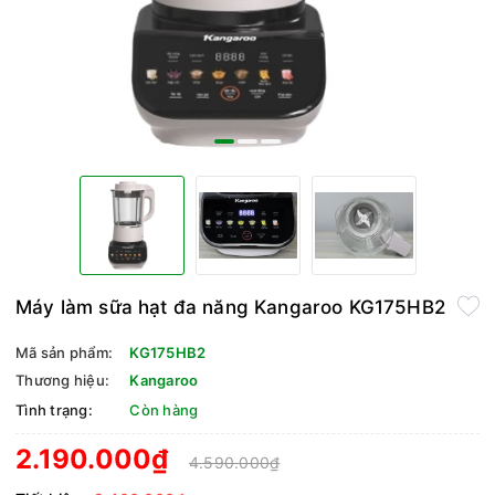
Máy làm sữa hạt đa năng Kangaroo KG175HB2
Mã sản phẩm:
KG175HB2
Thương hiệu:
Kangaroo
Tình trạng:
Còn hàng
2.190.000₫
4.590.000₫