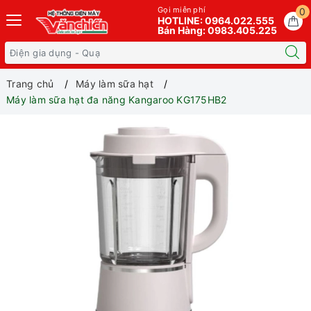
Gọi miễn phí
0
HOTLINE: 0964.022.555
Bán Hàng: 0983.405.225
Trang chủ
Máy làm sữa hạt
Máy làm sữa hạt đa năng Kangaroo KG175HB2