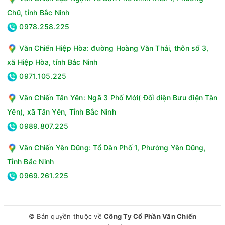
Chũ, tỉnh Bắc Ninh
0978.258.225
Văn Chiến Hiệp Hòa: đường Hoàng Văn Thái, thôn số 3,
xã Hiệp Hòa, tỉnh Bắc Ninh
0971.105.225
Văn Chiến Tân Yên: Ngã 3 Phố Mới( Đối diện Bưu điện Tân
Yên), xã Tân Yên, Tỉnh Bắc Ninh
0989.807.225
Văn Chiến Yên Dũng: Tổ Dân Phố 1, Phường Yên Dũng,
Tỉnh Bắc Ninh
0969.261.225
© Bản quyền thuộc về
Công Ty Cổ Phần Văn Chiến