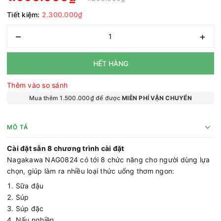
Tiết kiệm:
2.300.000₫
–
+
HẾT HÀNG
Thêm vào so sánh
Mua thêm 1.500.000₫ để được
MIỄN PHÍ VẬN CHUYỂN
MÔ TẢ
Cài đặt sẵn 8 chương trình cài đặt
Nagakawa NAG0824 có tới 8 chức năng cho người dùng lựa
chọn, giúp làm ra nhiều loại thức uống thơm ngon:
Sữa đậu
Súp
Súp đặc
Nấu nghiền