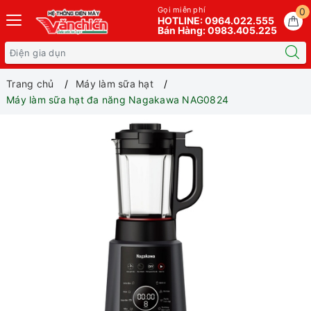
Gọi miễn phí
0
HOTLINE: 0964.022.555
Bán Hàng: 0983.405.225
Trang chủ
Máy làm sữa hạt
Máy làm sữa hạt đa năng Nagakawa NAG0824