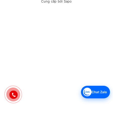
Cung cấp bởi
Sapo
Chat Zalo