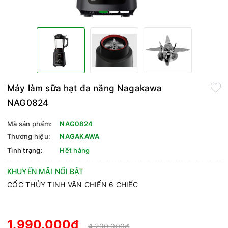
Máy làm sữa hạt đa năng Nagakawa
NAG0824
Mã sản phẩm:
NAG0824
Thương hiệu:
NAGAKAWA
Tình trạng:
Hết hàng
KHUYẾN MÃI NỔI BẬT
CỐC THỦY TINH VĂN CHIẾN 6 CHIẾC
1.990.000₫
4.290.000₫