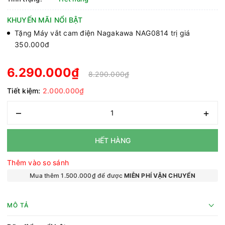
KHUYẾN MÃI NỔI BẬT
Tặng Máy vắt cam điện Nagakawa NAG0814 trị giá
350.000đ
6.290.000₫
8.290.000₫
Tiết kiệm:
2.000.000₫
–
+
HẾT HÀNG
Thêm vào so sánh
Mua thêm 1.500.000₫ để được
MIỄN PHÍ VẬN CHUYỂN
MÔ TẢ