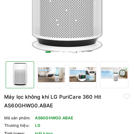
Máy lọc không khí LG PuriCare 360 Hit
AS60GHWG0.ABAE
Mã sản phẩm:
AS60GHWG0.ABAE
Thương hiệu:
LG
Tình trạng:
Hết hàng