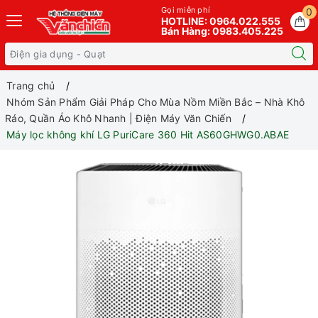
Gọi miễn phí
0
HOTLINE: 0964.022.555
Bán Hàng: 0983.405.225
Trang chủ
Nhóm Sản Phẩm Giải Pháp Cho Mùa Nồm Miền Bắc – Nhà Khô
Ráo, Quần Áo Khô Nhanh | Điện Máy Văn Chiến
Máy lọc không khí LG PuriCare 360 Hit AS60GHWG0.ABAE