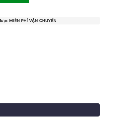
 được
MIỄN PHÍ VẬN CHUYỂN