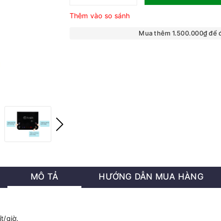
Thêm vào so sánh
Mua thêm 1.500.000₫ để
MÔ TẢ
HƯỚNG DẪN MUA HÀNG
t/giờ.