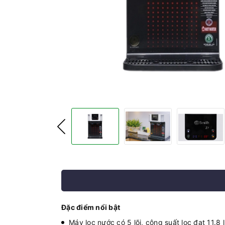
Đặc điểm nổi bật
Máy lọc nước có 5 lõi, công suất lọc đạt 11.8 lí