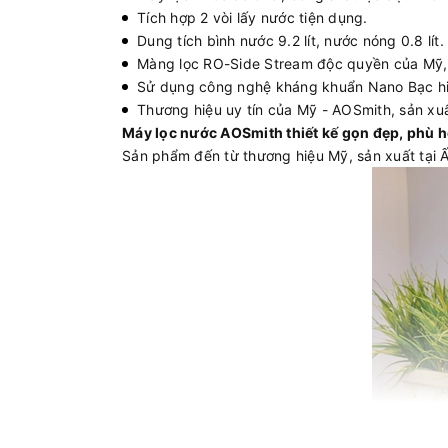
Tích hợp 2 vòi lấy nước tiện dụng.
Dung tích bình nước 9.2 lít, nước nóng 0.8 lít.
Màng lọc RO-Side Stream độc quyền của Mỹ, 
Sử dụng công nghệ kháng khuẩn Nano Bạc hi
Thương hiệu uy tín của Mỹ - AOSmith, sản xuấ
Máy lọc nước AOSmith thiết kế gọn đẹp, phù h
Sản phẩm đến từ thương hiệu Mỹ, sản xuất tại 