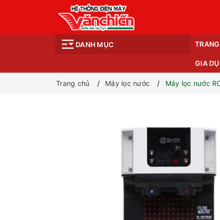
TRANG
DANH MỤC
GIA D
Trang chủ
Máy lọc nước
Máy lọc nước R