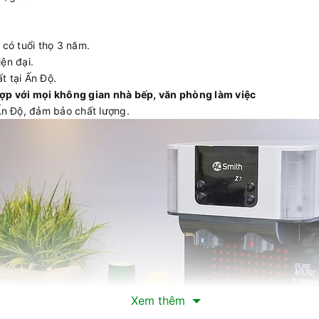
có tuổi thọ 3 năm.
ện đại.
t tại Ấn Độ.
ợp với mọi không gian nhà bếp, văn phòng làm việc
Ấn Độ, đảm bảo chất lượng.
Xem thêm